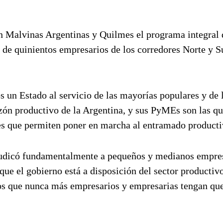
n Malvinas Argentinas y Quilmes el programa integral 
de quinientos empresarios de los corredores Norte y S
 un Estado al servicio de las mayorías populares y de 
azón productivo de la Argentina, y sus PyMEs son las qu
es que permiten poner en marcha al entramado producti
rjudicó fundamentalmente a pequeños y medianos empre
ue el gobierno está a disposición del sector productiv
s que nunca más empresarios y empresarias tengan que