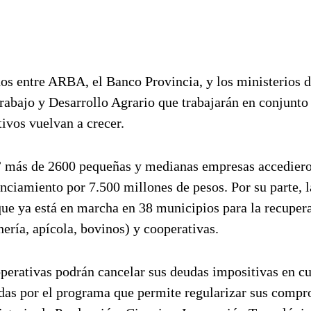
s entre ARBA, el Banco Provincia, y los ministerios 
abajo y Desarrollo Agrario que trabajarán en conjunto
tivos vuelvan a crecer.
e” más de 2600 pequeñas y medianas empresas accediero
anciamiento por 7.500 millones de pesos. Por su parte, l
que ya está en marcha en 38 municipios para la recuper
hería, apícola, bovinos) y cooperativas.
erativas podrán cancelar sus deudas impositivas en cu
adas por el programa que permite regularizar sus comp