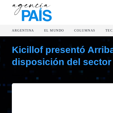
ARGENTINA
EL MUNDO
COLUMNAS
TEC
Kicillof presentó Arri
disposición del sector
febrero 21, 2020