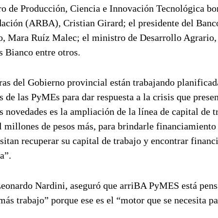
tro de Producción, Ciencia e Innovación Tecnológica bo
dación (ARBA), Cristian Girard; el presidente del Banc
o, Mara Ruíz Malec; el ministro de Desarrollo Agrario,
s Bianco entre otros.
eras del Gobierno provincial están trabajando planificad
 de las PyMEs para dar respuesta a la crisis que presen
 novedades es la ampliación de la línea de capital de t
millones de pesos más, para brindarle financiamiento
tan recuperar su capital de trabajo y encontrar finan
a”.
 Leonardo Nardini, aseguró que arriBA PyMES está pen
más trabajo” porque ese es el “motor que se necesita pa