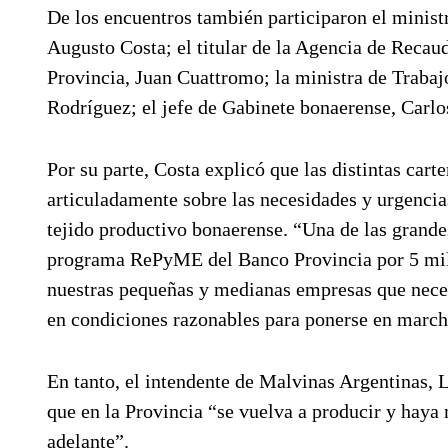
De los encuentros también participaron el minis
Augusto Costa; el titular de la Agencia de Recau
Provincia, Juan Cuattromo; la ministra de Trabaj
Rodríguez; el jefe de Gabinete bonaerense, Carlo
Por su parte, Costa explicó que las distintas cart
articuladamente sobre las necesidades y urgencias
tejido productivo bonaerense. “Una de las grandes
programa RePyME del Banco Provincia por 5 mil 
nuestras pequeñas y medianas empresas que necesi
en condiciones razonables para ponerse en march
En tanto, el intendente de Malvinas Argentinas,
que en la Provincia “se vuelva a producir y haya 
adelante”.