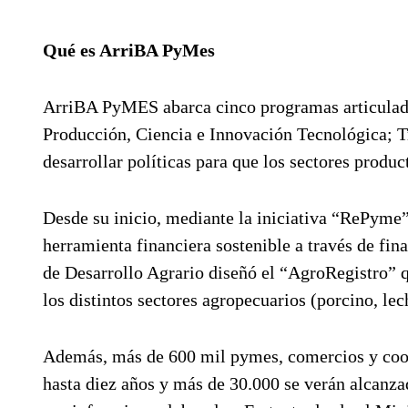
Qué es ArriBA PyMes
ArriBA PyMES abarca cinco programas articulado
Producción, Ciencia e Innovación Tecnológica; Tr
desarrollar políticas para que los sectores produc
Desde su inicio, mediante la iniciativa “RePym
herramienta financiera sostenible a través de fin
de Desarrollo Agrario diseñó el “AgroRegistro” 
los distintos sectores agropecuarios (porcino, lec
Además, más de 600 mil pymes, comercios y coop
hasta diez años y más de 30.000 se verán alcanz