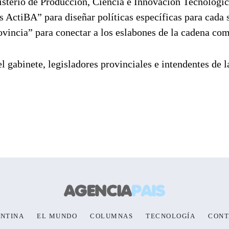
nisterio de Producción, Ciencia e Innovación Tecnológi
 ActiBA” para diseñar políticas específicas para cada 
vincia” para conectar a los eslabones de la cadena com
 gabinete, legisladores provinciales e intendentes de l
NTINA
EL MUNDO
COLUMNAS
TECNOLOGÍA
CONT