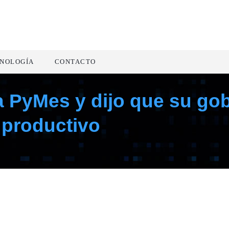
NOLOGÍA
CONTACTO
ba PyMes y dijo que su go
 productivo