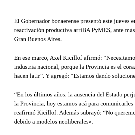
El Gobernador bonaerense presentó este jueves e
reactivación productiva arriBA PyMES, ante más 
Gran Buenos Aires.
En ese marco, Axel Kicillof afirmó: “Necesitamos
industria nacional, porque la Provincia es el cor
hacen latir”. Y agregó: “Estamos dando solucion
“En los últimos años, la ausencia del Estado pe
la Provincia, hoy estamos acá para comunicarles q
reafirmó Kicillof. Además subrayó: “No queremo
debido a modelos neoliberales».