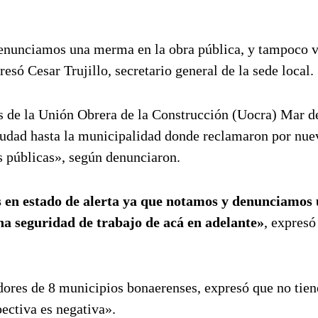
denunciamos una merma en la obra pública, y tampoco
esó Cesar Trujillo, secretario general de la sede local.
 de la Unión Obrera de la Construcción (Uocra) Mar de
 ciudad hasta la municipalidad donde reclamaron por nue
as públicas», según denunciaron.
 en estado de alerta ya que notamos y denunciamos
a seguridad de trabajo de acá en adelante»
, expres
adores de 8 municipios bonaerenses, expresó que no tie
pectiva es negativa».