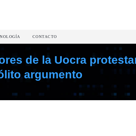
NOLOGÍA
CONTACTO
ores de la Uocra protestar
ólito argumento