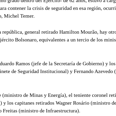
mo grado dentro del Ejército- de 62 años, estuvo a carg
ara contener la crisis de seguridad en esa región, ocurr
ro, Michel Temer.
 república, general retirado Hamilton Mourão, hay otro
Ejército Bolsonaro, equivalentes a un tercio de los minis
Eduardo Ramos (jefe de la Secretaría de Gobierno) y los
inete de Seguridad Institucional) y Fernando Azevedo 
(ministro de Minas y Energía), el teniente coronel ret
 y los capitanes retirados Wagner Rosário (ministro d
 Freitas (ministro de Infraestructura).