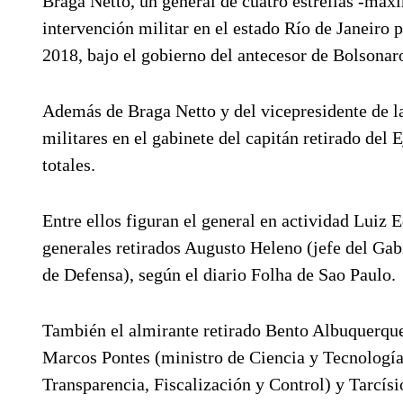
Braga Netto, un general de cuatro estrellas -máxi
intervención militar en el estado Río de Janeiro p
2018, bajo el gobierno del antecesor de Bolsona
Además de Braga Netto y del vicepresidente de la
militares en el gabinete del capitán retirado del 
totales.
Entre ellos figuran el general en actividad Luiz 
generales retirados Augusto Heleno (jefe del Gab
de Defensa), según el diario Folha de Sao Paulo.
También el almirante retirado Bento Albuquerque 
Marcos Pontes (ministro de Ciencia y Tecnología)
Transparencia, Fiscalización y Control) y Tarcísio