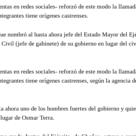
uentas en redes sociales- reforzó de este modo la llamad
integrantes tiene orígenes castrenses.
que nombró al hasta ahora jefe del Estado Mayor del Ejé
Civil (jefe de gabinete) de su gobierno en lugar del ci
uentas en redes sociales- reforzó de este modo la llamad
integrantes tiene orígenes castrenses, según la agencia d
ta ahora uno de los hombres fuertes del gobierno y qui
lugar de Osmar Terra.