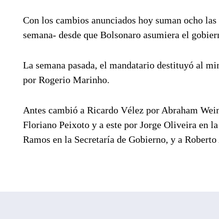
Con los cambios anunciados hoy suman ocho las mo
semana- desde que Bolsonaro asumiera el gobiern
La semana pasada, el mandatario destituyó al mi
por Rogerio Marinho.
Antes cambió a Ricardo Vélez por Abraham Weint
Floriano Peixoto y a este por Jorge Oliveira en l
Ramos en la Secretaría de Gobierno, y a Roberto 