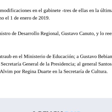
dificaciones en el gabinete -tres de ellas en la últim
o el 1 de enero de 2019.
nistro de Desarrollo Regional, Gustavo Canuto, y lo re
raub en el Ministerio de Educación; a Gustavo Bebia
a Secretaría General de la Presidencia; al general Santo
Alvim por Regina Duarte en la Secretaría de Cultura.