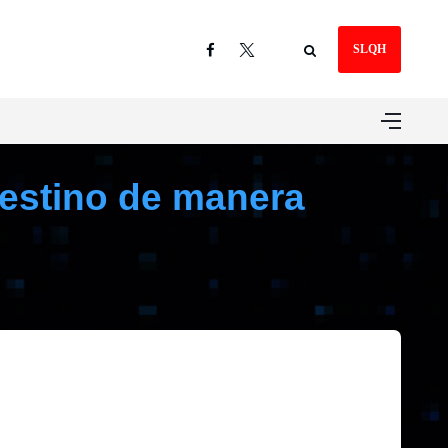
SLQH
alestino de manera