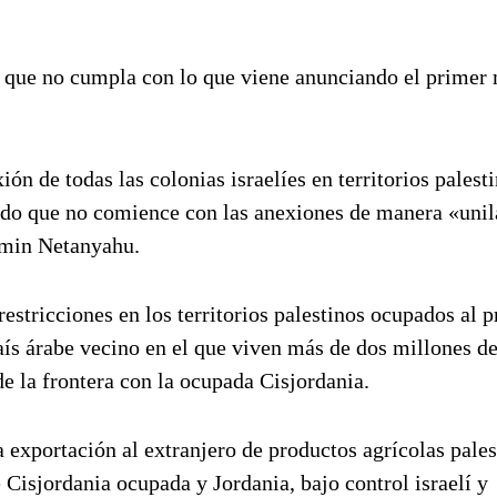
o que no cumpla con lo que viene anunciando el primer 
ón de todas las colonias israelíes en territorios palesti
iado que no comience con las anexiones de manera «unil
amin Netanyahu.
restricciones en los territorios palestinos ocupados al p
país árabe vecino en el que viven más de dos millones d
e la frontera con la ocupada Cisjordania.
a exportación al extranjero de productos agrícolas pales
 Cisjordania ocupada y Jordania, bajo control israelí y