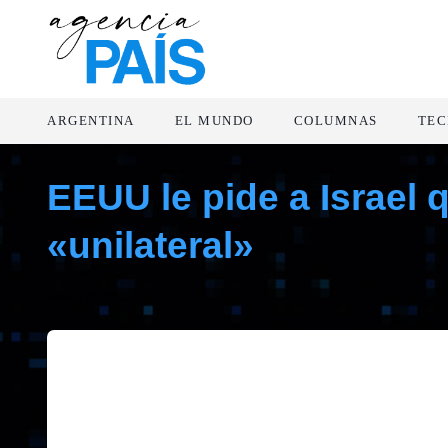
ARGENTINA
EL MUNDO
COLUMNAS
TEC
EEUU le pide a Israel 
«unilateral»
febrero 10, 2020