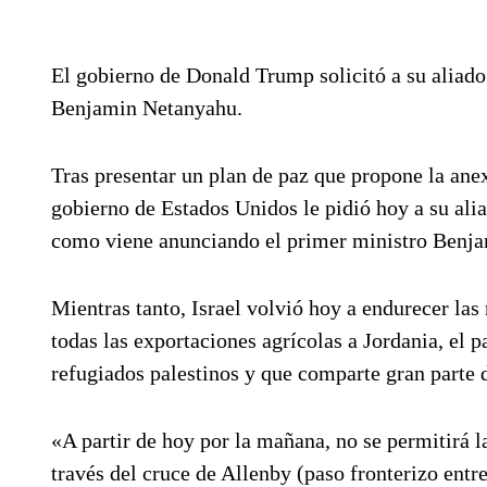
El gobierno de Donald Trump solicitó a su aliad
Benjamin Netanyahu.
Tras presentar un plan de paz que propone la anexi
gobierno de Estados Unidos le pidió hoy a su al
como viene anunciando el primer ministro Benj
Mientras tanto, Israel volvió hoy a endurecer las 
todas las exportaciones agrícolas a Jordania, el 
refugiados palestinos y que comparte gran parte d
«A partir de hoy por la mañana, no se permitirá l
través del cruce de Allenby (paso fronterizo entre