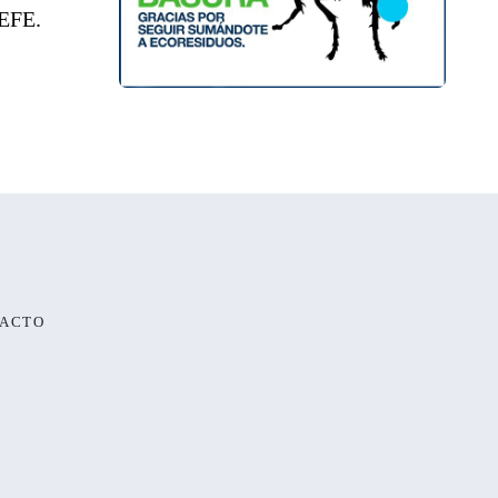
 EFE.
ACTO