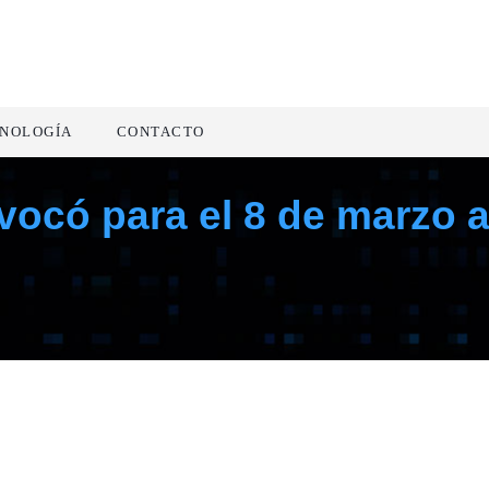
NOLOGÍA
CONTACTO
nvocó para el 8 de marzo 