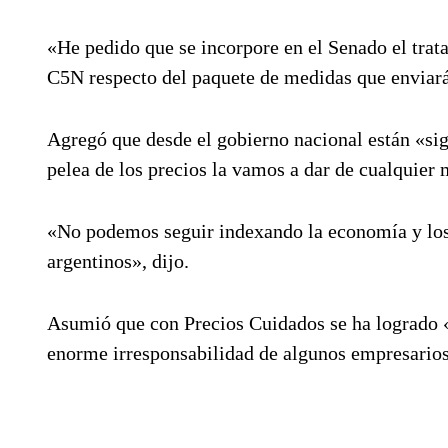
«He pedido que se incorpore en el Senado el trat
C5N respecto del paquete de medidas que enviará 
Agregó que desde el gobierno nacional están «sigu
pelea de los precios la vamos a dar de cualquier
«No podemos seguir indexando la economía y los
argentinos», dijo.
Asumió que con Precios Cuidados se ha logrado «
enorme irresponsabilidad de algunos empresarios