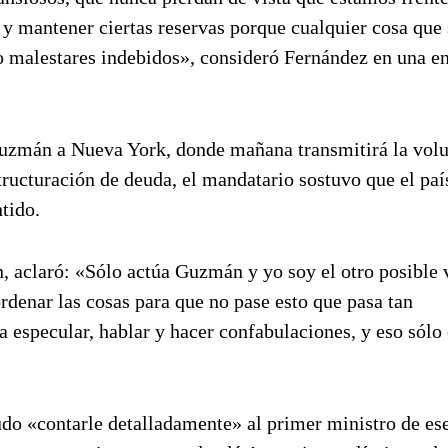
y mantener ciertas reservas porque cualquier cosa que 
 o malestares indebidos», consideró Fernández en una en
Guzmán a Nueva York, donde mañana transmitirá la volu
tructuración de deuda, el mandatario sostuvo que el paí
tido.
n, aclaró: «Sólo actúa Guzmán y yo soy el otro posible 
rdenar las cosas para que no pase esto que pasa tan
 especular, hablar y hacer confabulaciones, y eso sólo
udo «contarle detalladamente» al primer ministro de ese