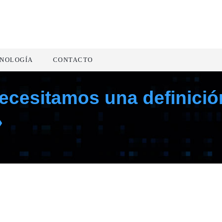
NOLOGÍA
CONTACTO
Necesitamos una definici
»