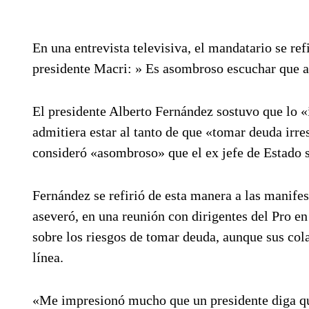
En una entrevista televisiva, el mandatario se ref
presidente Macri: » Es asombroso escuchar que ac
El presidente Alberto Fernández sostuvo que lo
admitiera estar al tanto de que «tomar deuda irr
consideró «asombroso» que el ex jefe de Estado se
Fernández se refirió de esta manera a las manifes
aseveró, en una reunión con dirigentes del Pro en
sobre los riesgos de tomar deuda, aunque sus col
línea.
«Me impresionó mucho que un presidente diga qu