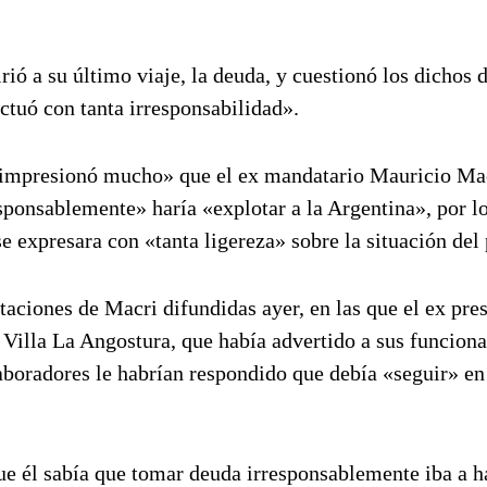
irió a su último viaje, la deuda, y cuestionó los dichos 
tuó con tanta irresponsabilidad».
 «impresionó mucho» que el ex mandatario Mauricio Ma
esponsablemente» haría «explotar a la Argentina», por l
 expresara con «tanta ligereza» sobre la situación del 
taciones de Macri difundidas ayer, en las que el ex pre
 Villa La Angostura, que había advertido a sus funciona
aboradores le habrían respondido que debía «seguir» en
e él sabía que tomar deuda irresponsablemente iba a h