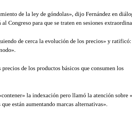
amiento de la ley de góndolas», dijo Fernández en diál
al Congreso para que se traten en sesiones extraordina
iendo de cerca la evolución de los precios» y ratificó
 modo».
 precios de los productos básicos que consumen los
contener» la indexación pero llamó la atención sobre 
 que están aumentando marcas alternativas».