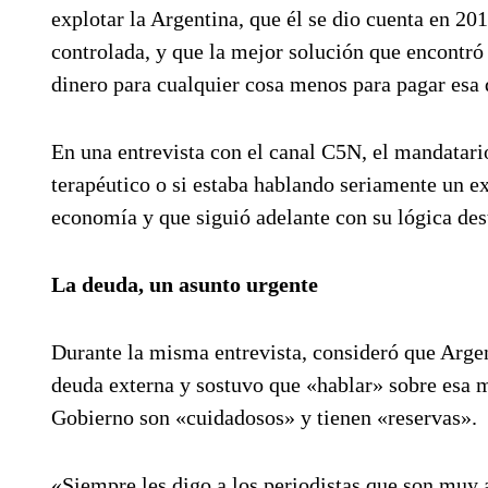
explotar la Argentina, que él se dio cuenta en 2
controlada, y que la mejor solución que encontró 
dinero para cualquier cosa menos para pagar esa 
En una entrevista con el canal C5N, el mandatar
terapéutico o si estaba hablando seriamente un e
economía y que siguió adelante con su lógica des
La deuda, un asunto urgente
Durante la misma entrevista, consideró que Arge
deuda externa y sostuvo que «hablar» sobre esa m
Gobierno son «cuidadosos» y tienen «reservas».
«Siempre les digo a los periodistas que son muy 