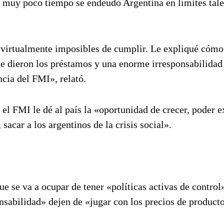
muy poco tiempo se endeudó Argentina en límites tale
n virtualmente imposibles de cumplir. Le expliqué cómo
ue dieron los préstamos y una enorme irresponsabilidad
cia del FMI», relató.
 el FMI le dé al país la «oportunidad de crecer, poder e
sacar a los argentinos de la crisis social».
e se va a ocupar de tener «políticas activas de control
sabilidad» dejen de «jugar con los precios de producto