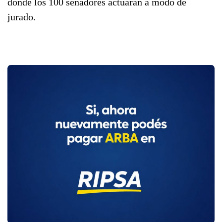
donde los 100 senadores actuarán a modo de
jurado.