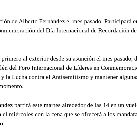
unción de Alberto Fernández el mes pasado. Participará e
Conmemoración del Día Internacional de Recordación de
l primero al exterior desde su asunción el mes pasado, 
salén del Foro Internacional de Líderes en Conmemoraci
 y la Lucha contra el Antisemitismo y mantener alguna
o momento.
ndez partirá este martes alrededor de las 14 en un vuel
á el miércoles con la cena que se ofrecerá a los mandat
o.