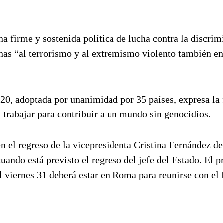
 firme y sostenida política de lucha contra la discrim
enas “al terrorismo y al extremismo violento también en
20, adoptada por unanimidad por 35 países, expresa la
 trabajar para contribuir a un mundo sin genocidios.
n el regreso de la vicepresidenta Cristina Fernández d
cuando está previsto el regreso del jefe del Estado. El 
l viernes 31 deberá estar en Roma para reunirse con el