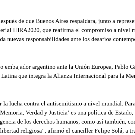
después de que Buenos Aires respaldara, junto a represe
sterial IHRA2020, que reafirma el compromiso a nivel 
rda nuevas responsabilidades ante los desafíos contem
ado embajador argentino ante la Unión Europea, Pablo G
Latina que integra la Alianza Internacional para la Me
 la lucha contra el antisemitismo a nivel mundial. Par
Memoria, Verdad y Justicia’ es una política de Estado,
igencia de los derechos humanos, como así también, con
 libertad religiosa”, afirmó el canciller Felipe Solá, a t