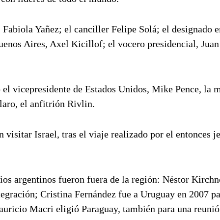
 Fabiola Yañez; el canciller Felipe Solá; el designado
uenos Aires, Axel Kicillof; el vocero presidencial, Jua
 el vicepresidente de Estados Unidos, Mike Pence, la 
laro, el anfitrión Rivlin.
visitar Israel, tras el viaje realizado por el entonces j
os argentinos fueron fuera de la región: Néstor Kirchn
ntegración; Cristina Fernández fue a Uruguay en 2007 p
auricio Macri eligió Paraguay, también para una reunió