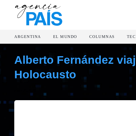
ARGENTINA
EL MUNDO
COLUMNAS
TEC
Alberto Fernández via
Holocausto
enero 21, 2020