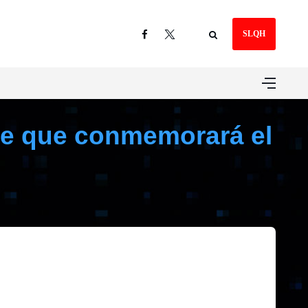
SLQH
bre que conmemorará el