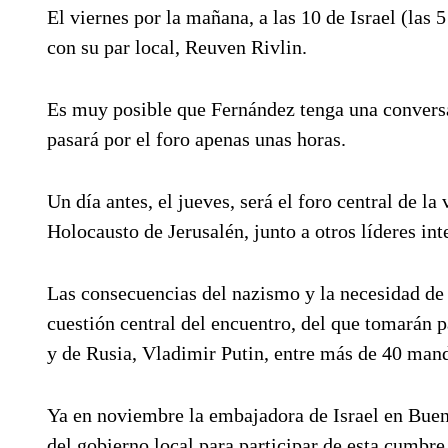
El viernes por la mañana, a las 10 de Israel (las 
con su par local, Reuven Rivlin.
Es muy posible que Fernández tenga una conversac
pasará por el foro apenas unas horas.
Un día antes, el jueves, será el foro central de 
Holocausto de Jerusalén, junto a otros líderes int
Las consecuencias del nazismo y la necesidad de q
cuestión central del encuentro, del que tomarán 
y de Rusia, Vladimir Putin, entre más de 40 mand
Ya en noviembre la embajadora de Israel en Bueno
del gobierno local para participar de esta cumbre