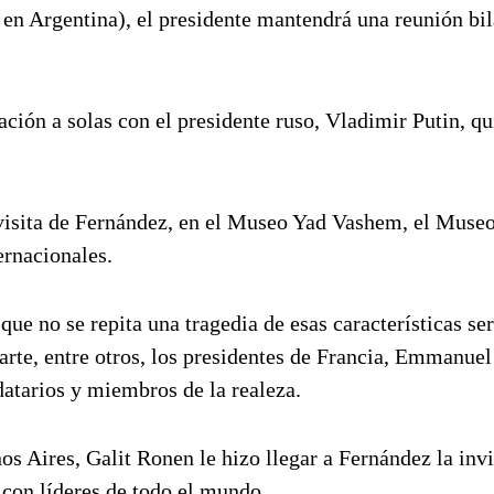
5 en Argentina), el presidente mantendrá una reunión bil
ión a solas con el presidente ruso, Vladimir Putin, qu
la visita de Fernández, en el Museo Yad Vashem, el Museo
ernacionales.
ue no se repita una tragedia de esas características ser
parte, entre otros, los presidentes de Francia, Emmanue
atarios y miembros de la realeza.
s Aires, Galit Ronen le hizo llegar a Fernández la inv
 con líderes de todo el mundo.