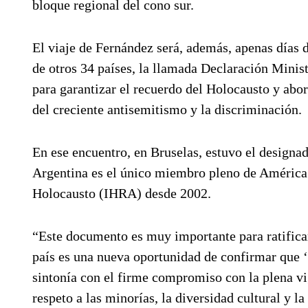
bloque regional del cono sur.
El viaje de Fernández será, además, apenas días 
de otros 34 países, la llamada Declaración Mini
para garantizar el recuerdo del Holocausto y abo
del creciente antisemitismo y la discriminación.
En ese encuentro, en Bruselas, estuvo el design
Argentina es el único miembro pleno de América 
Holocausto (IHRA) desde 2002.
“Este documento es muy importante para ratificar
país es una nueva oportunidad de confirmar que ‘
sintonía con el firme compromiso con la plena v
respeto a las minorías, la diversidad cultural y la