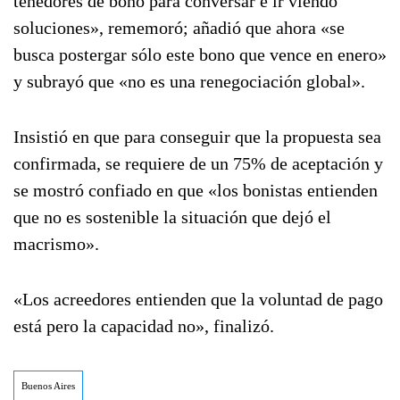
tenedores de bono para conversar e ir viendo
soluciones», rememoró; añadió que ahora «se
busca postergar sólo este bono que vence en enero»
y subrayó que «no es una renegociación global».
Insistió en que para conseguir que la propuesta sea
confirmada, se requiere de un 75% de aceptación y
se mostró confiado en que «los bonistas entienden
que no es sostenible la situación que dejó el
macrismo».
«Los acreedores entienden que la voluntad de pago
está pero la capacidad no», finalizó.
Buenos Aires