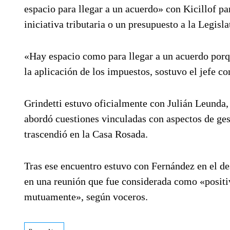
espacio para llegar a un acuerdo» con Kicillof p
iniciativa tributaria o un presupuesto a la Legis
«Hay espacio como para llegar a un acuerdo por
la aplicación de los impuestos, sostuvo el jefe c
Grindetti estuvo oficialmente con Julián Leunda, 
abordó cuestiones vinculadas con aspectos de gest
trascendió en la Casa Rosada.
Tras ese encuentro estuvo con Fernández en el d
en una reunión que fue considerada como «positiv
mutuamente», según voceros.