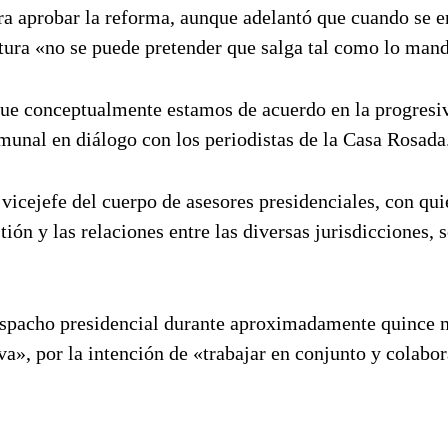
ara aprobar la reforma, aunque adelantó que cuando se 
latura «no se puede pretender que salga tal como lo man
que conceptualmente estamos de acuerdo en la progresi
omunal en diálogo con los periodistas de la Casa Rosada
vicejefe del cuerpo de asesores presidenciales, con qui
ión y las relaciones entre las diversas jurisdicciones, 
espacho presidencial durante aproximadamente quince 
a», por la intención de «trabajar en conjunto y colabor