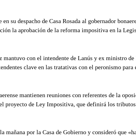
de en su despacho de Casa Rosada al gobernador bonaer
ción la aprobación de la reforma impositiva en la Legi
z mantuvo con el intendente de Lanús y ex ministro de
tendentes clave en las tratativas con el peronismo para 
aerense mantienen reuniones con referentes de la oposi
el proyecto de Ley Impositiva, que definirá los tributo
e la mañana por la Casa de Gobierno y consideró que «h