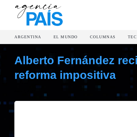
ARGENTINA
EL MUNDO
COLUMNAS
TEC
Alberto Fernández reci
reforma impositiva
enero 7, 2020