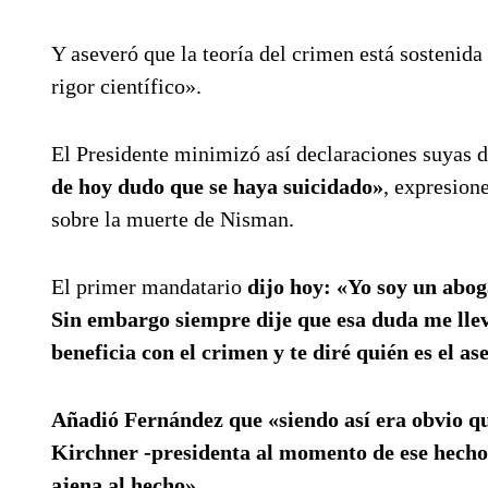
Y aseveró que la teoría del crimen está sostenid
rigor científico».
El Presidente minimizó así declaraciones suyas 
de hoy dudo que se haya suicidado»
, expresion
sobre la muerte de Nisman.
El primer mandatario
dijo hoy: «Yo soy un abo
Sin embargo siempre dije que esa duda me lleva
beneficia con el crimen y te diré quién es el ase
Añadió Fernández que «siendo así era obvio qu
Kirchner -presidenta al momento de ese hecho- 
ajena al hecho».