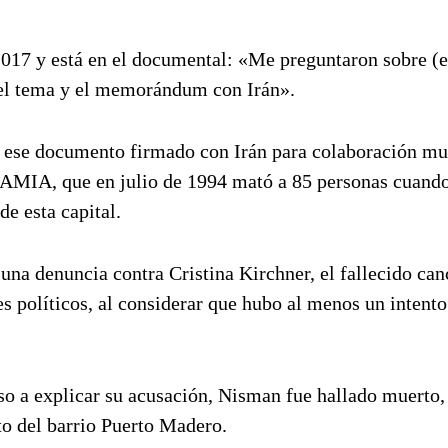
 2017 y está en el documental: «Me preguntaron sobre (e
 del tema y el memorándum con Irán».
bre ese documento firmado con Irán para colaboración mu
a AMIA, que en julio de 1994 mató a 85 personas cuand
de esta capital.
a denuncia contra Cristina Kirchner, el fallecido canc
s políticos, al considerar que hubo al menos un intento
eso a explicar su acusación, Nisman fue hallado muerto,
to del barrio Puerto Madero.