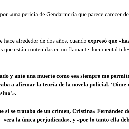
a por «una pericia de Gendarmería que parece carecer de
de hace alrededor de dos años, cuando
expresó que «has
es que están contenidas en un flamante documental tele
gado y ante una muerte como esa siempre me permit
ba a afirmar la teoría de la novela policial. ‘Dime 
sino'».
e si se trataba de un crimen, Cristina» Fernández d
«era la única perjudicada», y «por lo tanto ella deb