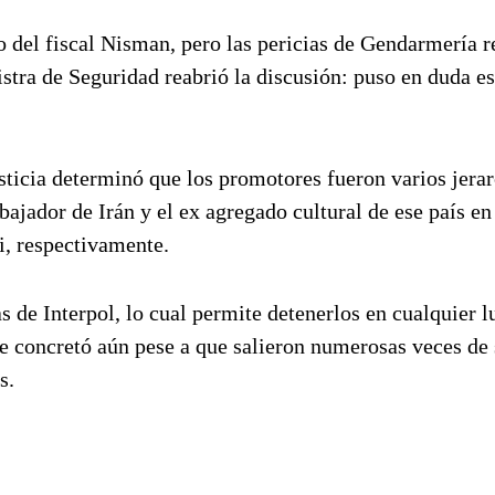
o del fiscal Nisman, pero las pericias de Gendarmería 
stra de Seguridad reabrió la discusión: puso en duda e
sticia determinó que los promotores fueron varios jera
mbajador de Irán y el ex agregado cultural de ese país en
, respectivamente.
s de Interpol, lo cual permite detenerlos en cualquier l
se concretó aún pese a que salieron numerosas veces de
s.