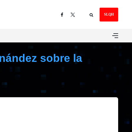
SLQH
nández sobre la