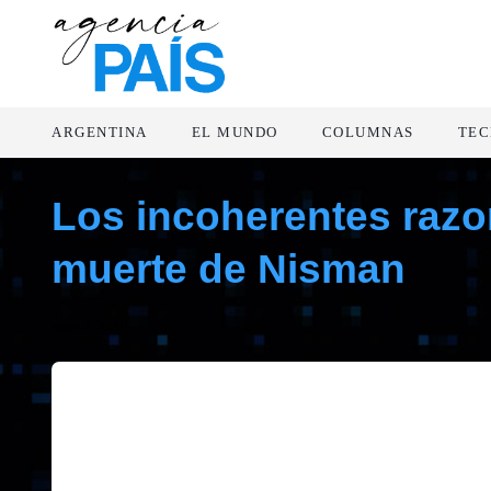
ARGENTINA
EL MUNDO
COLUMNAS
TEC
Los incoherentes razo
muerte de Nisman
enero 2, 2020