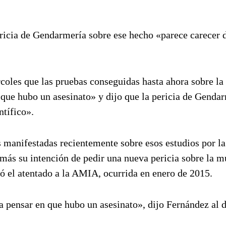
ricia de Gendarmería sobre ese hecho «parece carecer 
coles que las pruebas conseguidas hasta ahora sobre la
 que hubo un asesinato» y dijo que la pericia de Genda
ntífico».
 manifestadas recientemente sobre esos estudios por la
más su intención de pedir una nueva pericia sobre la m
gó el atentado a la AMIA, ocurrida en enero de 2015.
 pensar en que hubo un asesinato», dijo Fernández al d