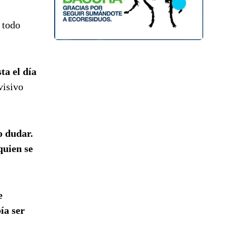
 todo
ta el día
visivo
o dudar.
quien se
e
ía ser