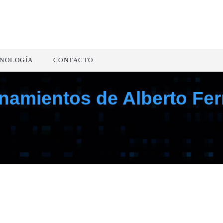
NOLOGÍA
CONTACTO
namientos de Alberto Fer