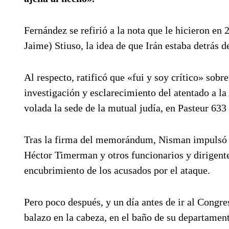
Fernández se refirió a la nota que le hicieron en
Jaime) Stiuso, la idea de que Irán estaba detrás
Al respecto, ratificó que «fui y soy crítico» so
investigación y esclarecimiento del atentado a l
volada la sede de la mutual judía, en Pasteur 633 
Tras la firma del memorándum, Nisman impulsó un
Héctor Timerman y otros funcionarios y dirigente
encubrimiento de los acusados por el ataque.
Pero poco después, y un día antes de ir al Congr
balazo en la cabeza, en el baño de su departamen