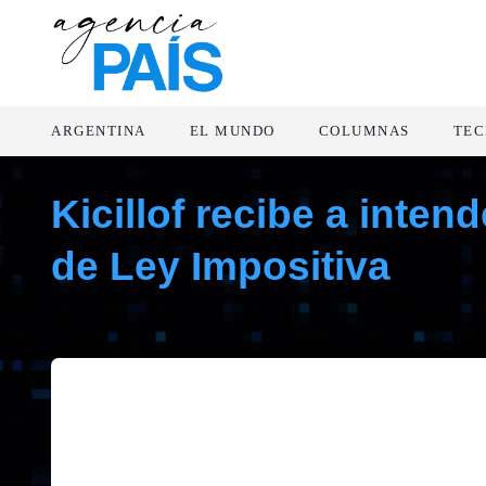
ARGENTINA
EL MUNDO
COLUMNAS
TEC
Kicillof recibe a inten
de Ley Impositiva
enero 2, 2020