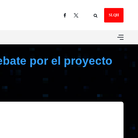
SLQH
debate por el proyecto