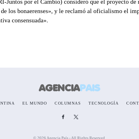
I-Juntos por el Cambio) consideró que el proyecto de
o de los bonaerenses», y le reclamó al oficialismo el im
ativa consensuada».
NTINA
EL MUNDO
COLUMNAS
TECNOLOGÍA
CONT
© 2026 Agencia País - All Rights Reserved.