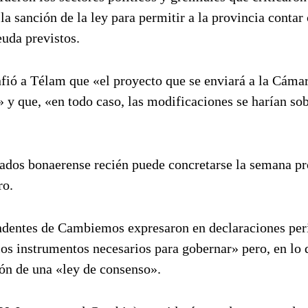
a sanción de la ley para permitir a la provincia contar
euda previstos.
fió a Télam que «el proyecto que se enviará a la Cáma
y que, «en todo caso, las modificaciones se harían so
utados bonaerense recién puede concretarse la semana p
ro.
endentes de Cambiemos expresaron en declaraciones per
los instrumentos necesarios para gobernar» pero, en lo 
ión de una «ley de consenso».