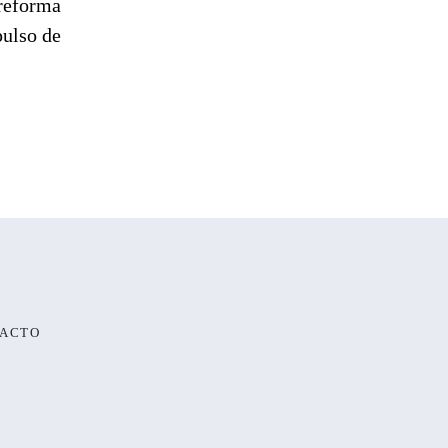
 reforma
pulso de
ACTO