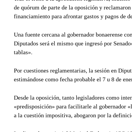
de quórum de parte de la oposición y reclamaron l
financiamiento para afrontar gastos y pagos de d
Una fuente cercana al gobernador bonaerense con
Diputados será el mismo que ingresó por Senado» 
tablas».
Por cuestiones reglamentarias, la sesión en Dip
estimándose como fecha probable el 7 u 8 de ene
Desde la oposición, tanto legisladores como int
«predisposición» para facilitarle al gobernador «
a la cuestión impositiva, abogaron por la definic