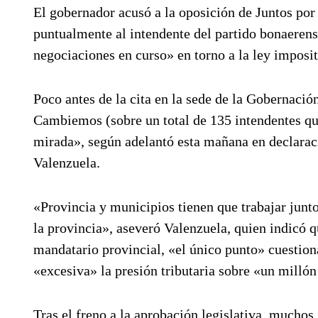
El gobernador acusó a la oposición de Juntos por 
puntualmente al intendente del partido bonaerens
negociaciones en curso» en torno a la ley imposi
Poco antes de la cita en la sede de la Gobernació
Cambiemos (sobre un total de 135 intendentes que
mirada», según adelantó esta mañana en declaraci
Valenzuela.
«Provincia y municipios tienen que trabajar junto
la provincia», aseveró Valenzuela, quien indicó q
mandatario provincial, «el único punto» cuestion
«excesiva» la presión tributaria sobre «un milló
Tras el freno a la aprobación legislativa, muchos 