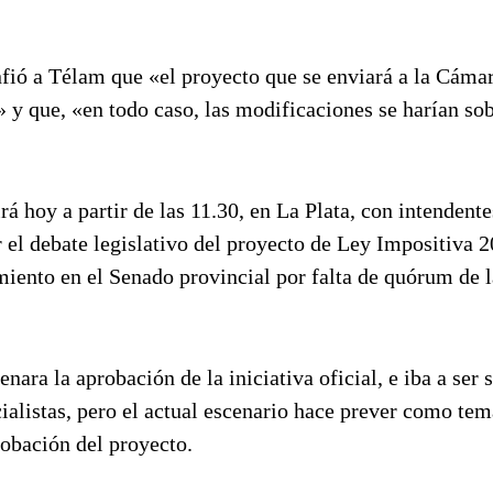
fió a Télam que «el proyecto que se enviará a la Cáma
y que, «en todo caso, las modificaciones se harían so
á hoy a partir de las 11.30, en La Plata, con intendente
 el debate legislativo del proyecto de Ley Impositiva 2
miento en el Senado provincial por falta de quórum de l
nara la aprobación de la iniciativa oficial, e iba a ser 
ialistas, pero el actual escenario hace prever como tem
robación del proyecto.