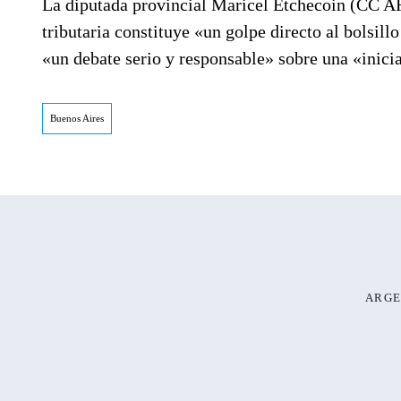
La diputada provincial Maricel Etchecoin (CC AR
tributaria constituye «un golpe directo al bolsill
«un debate serio y responsable» sobre una «inici
Buenos Aires
ARGE