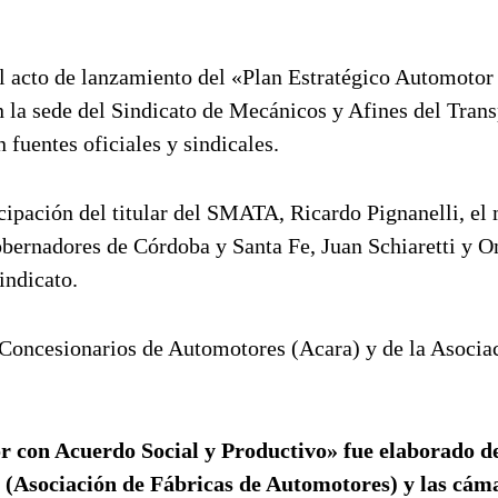
el acto de lanzamiento del «Plan Estratégico Automotor
n la sede del Sindicato de Mecánicos y Afines del Trans
fuentes oficiales y sindicales.
icipación del titular del SMATA, Ricardo Pignanelli, el 
obernadores de Córdoba y Santa Fe, Juan Schiaretti y 
indicato.
e Concesionarios de Automotores (Acara) y de la Asocia
r con Acuerdo Social y Productivo» fue elaborado d
 (Asociación de Fábricas de Automotores) y las cám