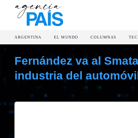
ARGENTINA
EL MUNDO
COLUMNAS
TEC
Fernández va al Smata,
industria del automóvi
diciembre 17, 2019