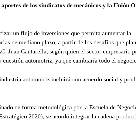
 aportes de los sindicatos de mecánicos y la Unión 
izar un flujo de inversiones que permita aumentar la
ias de mediano plazo, a partir de los desafíos que plan
AC, Juan Cantarella, según quien el sector empresario 
la cuestión automotriz, ya que cambiaría todo el negoci
 industria automotriz incluirá «un acuerdo social y pro
inado de forma metodológica por la Escuela de Negocio
Estratégico 2020), se acordó integrar la cadena product