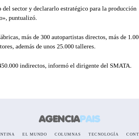
 del sector y declararlo estratégico para la producción
o», puntualizó.
ábricas, más de 300 autopartistas directos, más de 1.0
itores, además de unos 25.000 talleres.
450.000 indirectos, informó el dirigente del SMATA.
NTINA
EL MUNDO
COLUMNAS
TECNOLOGÍA
CONT