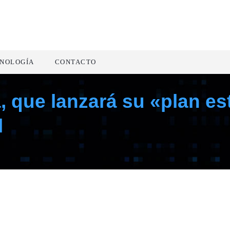
NOLOGÍA
CONTACTO
 que lanzará su «plan est
l