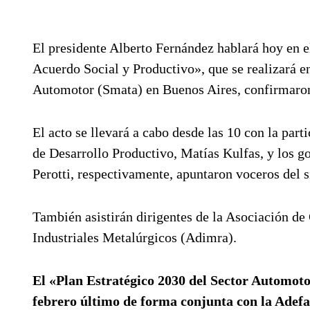
El presidente Alberto Fernández hablará hoy en 
Acuerdo Social y Productivo», que se realizará e
Automotor (Smata) en Buenos Aires, confirmaron 
El acto se llevará a cabo desde las 10 con la part
de Desarrollo Productivo, Matías Kulfas, y los g
Perotti, respectivamente, apuntaron voceros del s
También asistirán dirigentes de la Asociación d
Industriales Metalúrgicos (Adimra).
El «Plan Estratégico 2030 del Sector Automoto
febrero último de forma conjunta con la Adefa