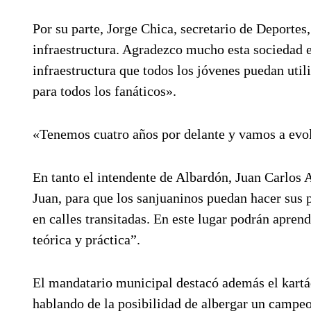
Por su parte, Jorge Chica, secretario de Deporte
infraestructura. Agradezco mucho esta sociedad e
infraestructura que todos los jóvenes puedan util
para todos los fanáticos».
«Tenemos cuatro años por delante y vamos a evo
En tanto el intendente de Albardón, Juan Carlos 
Juan, para que los sanjuaninos puedan hacer sus 
en calles transitadas. En este lugar podrán apren
teórica y práctica”.
El mandatario municipal destacó además el kartád
hablando de la posibilidad de albergar un campe