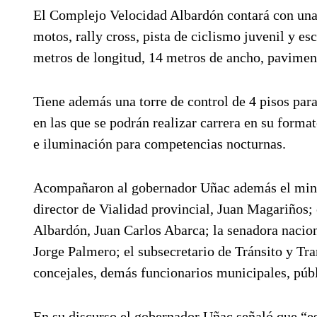
El Complejo Velocidad Albardón contará con una
motos, rally cross, pista de ciclismo juvenil y es
metros de longitud, 14 metros de ancho, pavimen
Tiene además una torre de control de 4 pisos para
en las que se podrán realizar carrera en su forma
e iluminación para competencias nocturnas.
Acompañaron al gobernador Uñac además el minis
director de Vialidad provincial, Juan Magariños; 
Albardón, Juan Carlos Abarca; la senadora naciona
Jorge Palmero; el subsecretario de Tránsito y Tra
concejales, demás funcionarios municipales, públ
En su discurso el gobernador Uñac señaló que “es