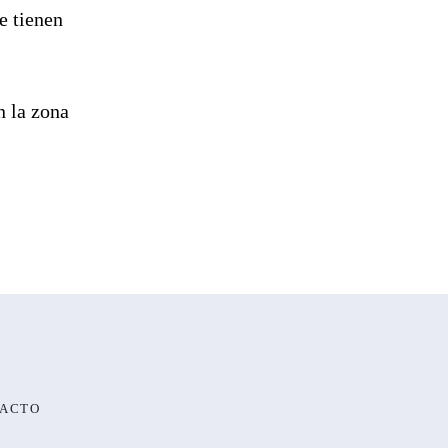
e tienen
n la zona
ACTO