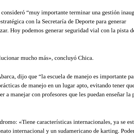
s, consideró “muy importante terminar una gestión inau
stratégica con la Secretaría de Deporte para generar
izar. Hoy podemos generar seguridad vial con la pista d
lucionar mucho más», concluyó Chica.
Abarca, dijo que “la escuela de manejo es importante p
prácticas de manejo en un lugar apto, evitando tener qu
der a manejar con profesores que les puedan enseñar la 
romo: «Tiene características internacionales, ya se es
onato internacional y un sudamericano de karting. Pode