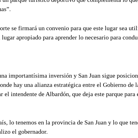
nas”.
rte se firmará un convenio para que este lugar sea util
lugar apropiado para aprender lo necesario para conduc
una importantísima inversión y San Juan sigue posicio
onde hay una alianza estratégica entre el Gobierno de l
ar el intendente de Albardón, que deja este parque para 
aís, lo tenemos en la provincia de San Juan y lo que t
lizo el gobernador.