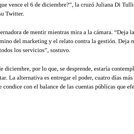
e vence el 6 de diciembre?”, la cruzó Juliana Di Tulli
u Twitter.
bernadora de mentir mientras mira a la cámara. “Deja l
amino del marketing y el relato contra la gestión. Deja 
todos los servicios”, sostuvo.
de diciembre, por lo que, se desprende, estaría contemp
ar. La alternativa es entregar el poder, cuatro días más 
e condice con el balance de las cuentas públicas que ef