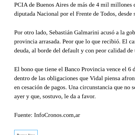
PCIA de Buenos Aires de más de 4 mil millones qu
diputada Nacional por el Frente de Todos, desde s
Por otro lado, Sebastián Galmarini acusó a la go
provincia arrasada. Peor que lo que recibió. El c
deuda, al borde del default y con peor calidad de 
El bono que tiene el Banco Provincia vence el 6 
dentro de las obligaciones que Vidal piensa afront
en cesación de pagos. Una circunstancia que no s
ayer y que, sostuvo, le da a favor.
Fuente: InfoCronos.com,ar