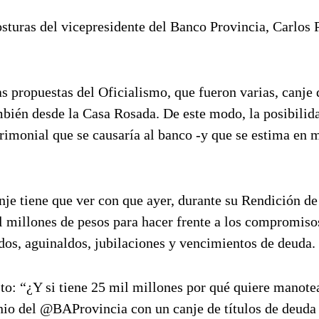
turas del vicepresidente del Banco Provincia, Carlos P
as propuestas del Oficialismo, que fueron varias, canje
mbién desde la Casa Rosada. De este modo, la posibilid
rimonial que se causaría al banco -y que se estima en m
nje tiene que ver con que ayer, durante su Rendición de
l millones de pesos para hacer frente a los compromiso
ldos, aguinaldos, jubilaciones y vencimientos de deuda.
sto: “¿Y si tiene 25 mil millones por qué quiere manote
onio del @BAProvincia con un canje de títulos de deuda 