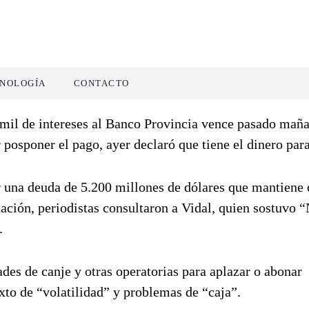
NOLOGÍA
CONTACTO
 mil de intereses al Banco Provincia vence pasado mañ
r posponer el pago, ayer declaró que tiene el dinero par
 una deuda de 5.200 millones de dólares que mantiene 
ación, periodistas consultaron a Vidal, quien sostuvo 
.
es de canje y otras operatorias para aplazar o abonar
to de “volatilidad” y problemas de “caja”.