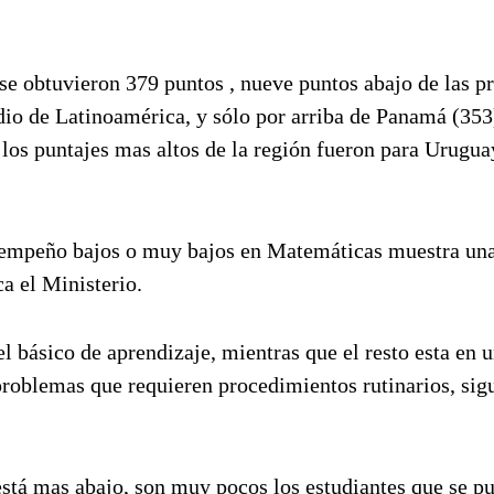
se obtuvieron 379 puntos , nueve puntos abajo de las p
dio de Latinoamérica, y sólo por arriba de Panamá (353
los puntajes mas altos de la región fueron para Urugua
esempeño bajos o muy bajos en Matemáticas muestra un
ca el Ministerio.
l básico de aprendizaje, mientras que el resto esta en u
problemas que requieren procedimientos rutinarios, sig
está mas abajo, son muy pocos los estudiantes que se p