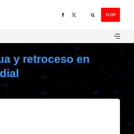
SLQH
a y retroceso en
dial