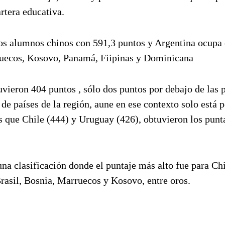
rtera educativa.
os alumnos chinos con 591,3 puntos y Argentina ocupa 
rruecos, Kosovo, Panamá, Fiipinas y Dominicana
uvieron 404 puntos , sólo dos puntos por debajo de las 
e países de la región, aune en ese contexto solo está p
 que Chile (444) y Uruguay (426), obtuvieron los punt
una clasificación donde el puntaje más alto fue para Ch
rasil, Bosnia, Marruecos y Kosovo, entre oros.