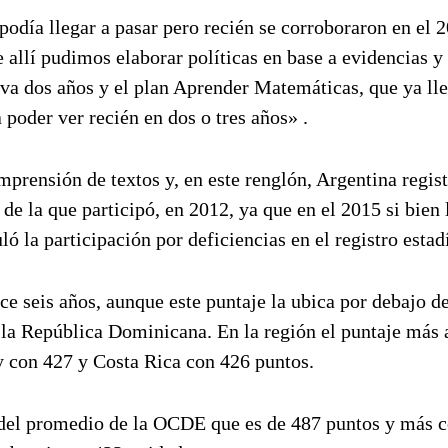
odía llegar a pasar pero recién se corroboraron en el 
e allí pudimos elaborar políticas en base a evidencias y
va dos años y el plan Aprender Matemáticas, que ya ll
poder ver recién en dos o tres años» .
mprensión de textos y, en este renglón, Argentina regis
de la que participó, en 2012, ya que en el 2015 si bien 
 la participación por deficiencias en el registro estadí
e seis años, aunque este puntaje la ubica por debajo de
la República Dominicana. En la región el puntaje más a
 con 427 y Costa Rica con 426 puntos.
 del promedio de la OCDE que es de 487 puntos y más c