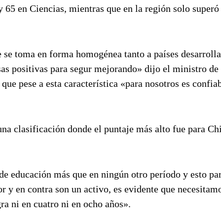
 65 en Ciencias, mientras que en la región solo superó 
 se toma en forma homogénea tanto a países desarroll
as positivas para segur mejorando» dijo el ministro de
ue pese a esta característica «para nosotros es confia
una clasificación donde el puntaje más alto fue para Ch
 de educación más que en ningún otro período y esto pa
or y en contra son un activo, es evidente que necesitam
ra ni en cuatro ni en ocho años».