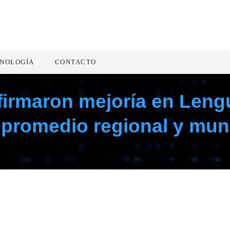
NOLOGÍA
CONTACTO
irmaron mejoría en Lengu
l promedio regional y mun