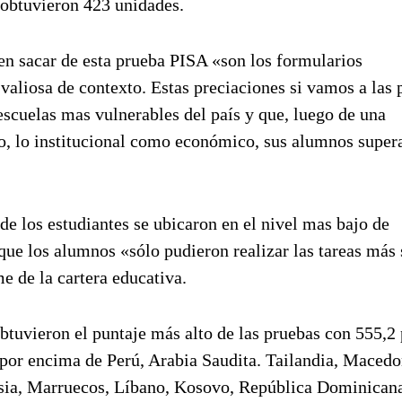
e obtuvieron 423 unidades.
den sacar de esta prueba PISA «son los formularios
aliosa de contexto. Estas preciaciones si vamos a las 
escuelas mas vulnerables del país y que, luego de una
o, lo institucional como económico, sus alumnos super
de los estudiantes se ubicaron en el nivel mas bajo de
 que los alumnos «sólo pudieron realizar las tareas más
me de la cartera educativa.
tuvieron el puntaje más alto de las pruebas con 555,2 
 por encima de Perú, Arabia Saudita. Tailandia, Macedo
sia, Marruecos, Líbano, Kosovo, República Dominican