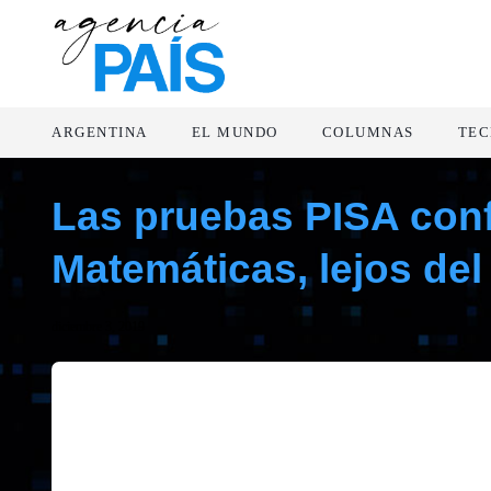
ARGENTINA
EL MUNDO
COLUMNAS
TEC
Las pruebas PISA conf
Matemáticas, lejos de
diciembre 3, 2019