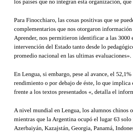
los países que no integran esta organización, qu
Para Finocchiaro, las cosas positivas que se pue
complementarios que nos otorgaron información v
Aprender, nos permitieron identificar a las 3000 
intervención del Estado tanto desde lo pedagógic
promedio nacional en las ultimas evaluaciones».
En Lengua, si embargo, pese al avance, el 52,1% 
rendimiento o por debajo de éste, lo que implica
frente a los textos presentados «, detalla el infor
A nivel mundial en Lengua, los alumnos chinos ob
mientras que la Argentina ocupó el lugar 63 solo
Azerbaiyán, Kazajstán, Georgia, Panamá, Indone