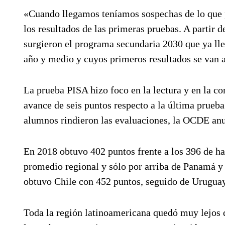
«Cuando llegamos teníamos sospechas de lo que p
los resultados de las primeras pruebas. A partir d
surgieron el programa secundaria 2030 que ya lle
año y medio y cuyos primeros resultados se van a 
La prueba PISA hizo foco en la lectura y en la co
avance de seis puntos respecto a la última prueba 
alumnos rindieron las evaluaciones, la OCDE anuló
En 2018 obtuvo 402 puntos frente a los 396 de hac
promedio regional y sólo por arriba de Panamá y 
obtuvo Chile con 452 puntos, seguido de Uruguay
Toda la región latinoamericana quedó muy lejos