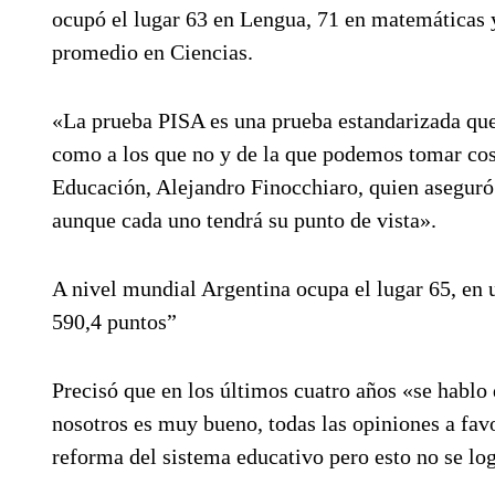
ocupó el lugar 63 en Lengua, 71 en matemáticas y
promedio en Ciencias.
«La prueba PISA es una prueba estandarizada que
como a los que no y de la que podemos tomar cos
Educación, Alejandro Finocchiaro, quien aseguró q
aunque cada uno tendrá su punto de vista».
A nivel mundial Argentina ocupa el lugar 65, en 
590,4 puntos”
Precisó que en los últimos cuatro años «se hablo
nosotros es muy bueno, todas las opiniones a fav
reforma del sistema educativo pero esto no se log