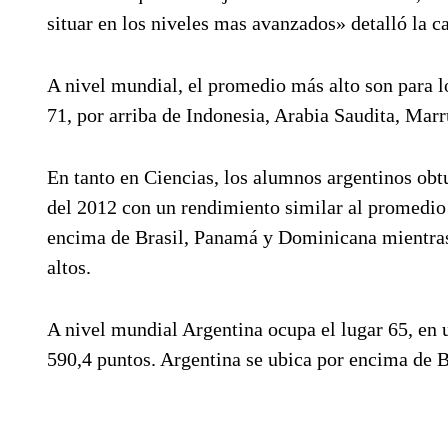
situar en los niveles mas avanzados» detalló la ca
A nivel mundial, el promedio más alto son para l
71, por arriba de Indonesia, Arabia Saudita, Ma
En tanto en Ciencias, los alumnos argentinos obt
del 2012 con un rendimiento similar al promedio d
encima de Brasil, Panamá y Dominicana mientras
altos.
A nivel mundial Argentina ocupa el lugar 65, en 
590,4 puntos. Argentina se ubica por encima de B