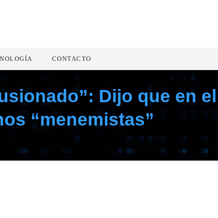
NOLOGÍA
CONTACTO
usionado”: Dijo que en el
hos “menemistas”