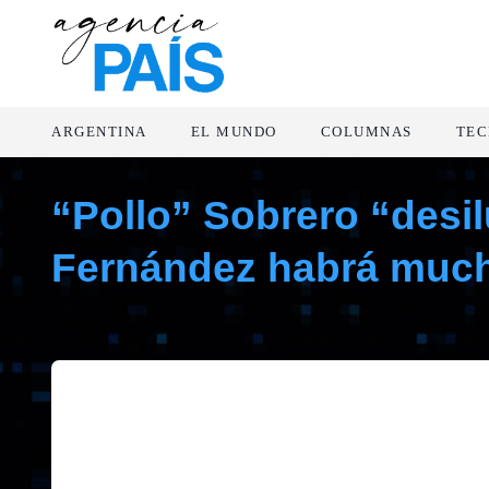
ARGENTINA
EL MUNDO
COLUMNAS
TEC
“Pollo” Sobrero “desil
Fernández habrá muc
noviembre 5, 2019