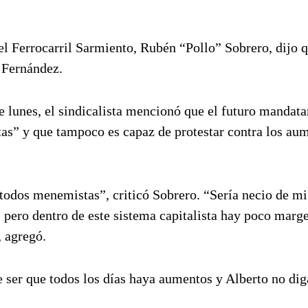
el Ferrocarril Sarmiento, Rubén “Pollo” Sobrero, dijo q
o Fernández.
 lunes, el sindicalista mencionó que el futuro mandata
s” y que tampoco es capaz de protestar contra los au
todos menemistas”, criticó Sobrero. “Sería necio de mi
, pero dentro de este sistema capitalista hay poco marg
, agregó.
ser que todos los días haya aumentos y Alberto no dig