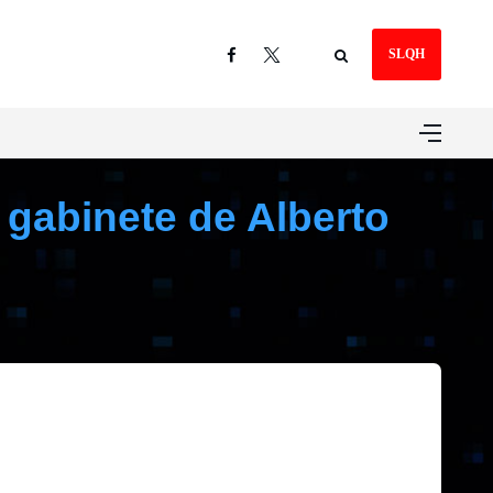
SLQH
 gabinete de Alberto