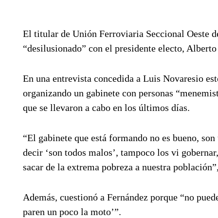
El titular de Unión Ferroviaria Seccional Oeste d
“desilusionado” con el presidente electo, Albert
En una entrevista concedida a Luis Novaresio este
organizando un gabinete con personas “menemista
que se llevaron a cabo en los últimos días.
“El gabinete que está formando no es bueno, son 
decir ‘son todos malos’, tampoco los vi gobernar
sacar de la extrema pobreza a nuestra población”
Además, cuestionó a Fernández porque “no puede 
paren un poco la moto’”.