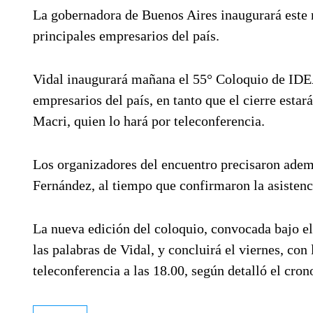
La gobernadora de Buenos Aires inaugurará este m
principales empresarios del país.
Vidal inaugurará mañana el 55° Coloquio de IDEA,
empresarios del país, en tanto que el cierre estar
Macri, quien lo hará por teleconferencia.
Los organizadores del encuentro precisaron ademá
Fernández, al tiempo que confirmaron la asisten
La nueva edición del coloquio, convocada bajo el
las palabras de Vidal, y concluirá el viernes, con
teleconferencia a las 18.00, según detalló el cro