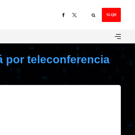
SLQH
á por teleconferencia