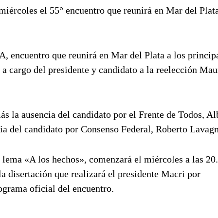
iércoles el 55° encuentro que reunirá en Mar del Plata
 encuentro que reunirá en Mar del Plata a los princip
á a cargo del presidente y candidato a la reelección Mau
s la ausencia del candidato por el Frente de Todos, Al
cia del candidato por Consenso Federal, Roberto Lavagn
 lema «A los hechos», comenzará el miércoles a las 20
 la disertación que realizará el presidente Macri por
nograma oficial del encuentro.