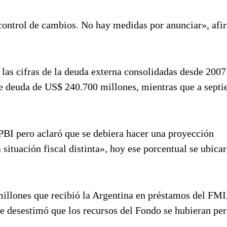
control de cambios. No hay medidas por anunciar», afi
 las cifras de la deuda externa consolidadas desde 2007
de deuda de US$ 240.700 millones, mientras que a sept
 PBI pero aclaró que se debiera hacer una proyección
 situación fiscal distinta», hoy ese porcentual se ubicar
illones que recibió la Argentina en préstamos del FMI,
e desestimó que los recursos del Fondo se hubieran per