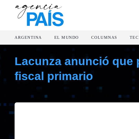
ARGENTINA
EL MUNDO
COLUMNAS
TEC
Lacunza anunció que p
fiscal primario
octubre 16, 2019