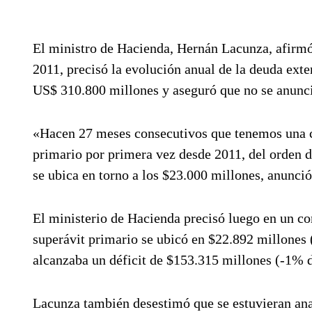
El ministro de Hacienda, Hernán Lacunza, afirmó 
2011, precisó la evolución anual de la deuda ext
US$ 310.800 millones y aseguró que no se anunc
«Hacen 27 meses consecutivos que tenemos una c
primario por primera vez desde 2011, del orden 
se ubica en torno a los $23.000 millones, anunció
El ministerio de Hacienda precisó luego en un c
superávit primario se ubicó en $22.892 millones
alcanzaba un déficit de $153.315 millones (-1% 
Lacunza también desestimó que se estuvieran ana