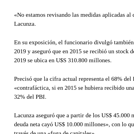
«No estamos revisando las medidas aplicadas al 
Lacunza.
En su exposición, el funcionario divulgó también
2019 y aseguró que en 2015 se recibió un stock 
2019 se ubica en U$S 310.800 millones.
Precisó que la cifra actual representa el 68% del
«contrafáctica, si en 2015 se hubiera recibido una
32% del PBI.
Lacunza aseguró que a partir de los US$ 45.000 m
deuda neta cayó US$ 10.000 millones», con lo qu
través de una «fuga de capitales».