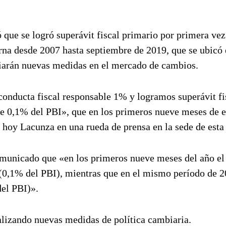
que se logró superávit fiscal primario por primera ve
erna desde 2007 hasta septiembre de 2019, que se ubicó
iarán nuevas medidas en el mercado de cambios.
onducta fiscal responsable 1% y logramos superávit fi
de 0,1% del PBI», que en los primeros nueve meses de e
 hoy Lacunza en una rueda de prensa en la sede de esta 
omunicado que «en los primeros nueve meses del año el
 (0,1% del PBI), mientras que en el mismo período de 2
del PBI)».
lizando nuevas medidas de política cambiaria.