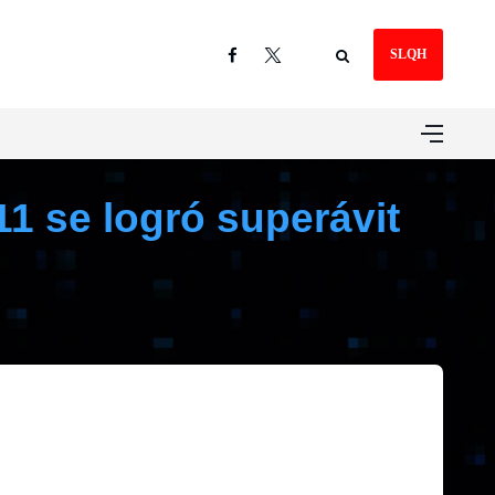
SLQH
1 se logró superávit