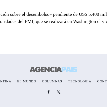
ición sobre el desembolso» pendiente de US$ 5.400 mi
oridades del FMI, que se realizará en Washington el vi
NTINA
EL MUNDO
COLUMNAS
TECNOLOGÍA
CONT