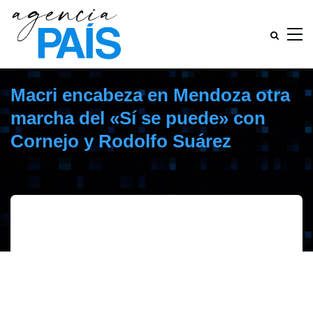
Macri encabeza en Mendoza otra
marcha del «Sí se puede» con
Cornejo y Rodolfo Suárez
octubre 5, 2019