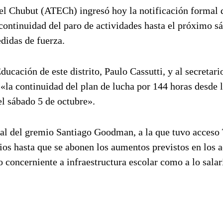
el Chubut (ATECh) ingresó hoy la notificación formal d
 continuidad del paro de actividades hasta el próximo s
didas de fuerza.
ucación de este distrito, Paulo Cassutti, y al secretari
la continuidad del plan de lucha por 144 horas desde l
el sábado 5 de octubre».
eral del gremio Santiago Goodman, a la que tuvo acceso
cios hasta que se abonen los aumentos previstos en los 
concerniente a infraestructura escolar como a lo salar