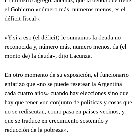
El ministro agregó, además, que la deuda que tiene
el Gobierno «número más, números menos, es el
déficit fiscal».
«Y si a eso (el déficit) le sumamos la deuda no
reconocida y, número más, numero menos, da (el
monto de) la deuda», dijo Lacunza.
En otro momento de su exposición, el funcionario
enfatizó que «no se puede resetear la Argentina
cada cuatro años» cuando hay elecciones sino que
hay que tener «un conjunto de políticas y cosas que
no se rediscutan, como pasa en países vecinos, y
que se traduce en crecimiento sostenido y
reducción de la pobreza».