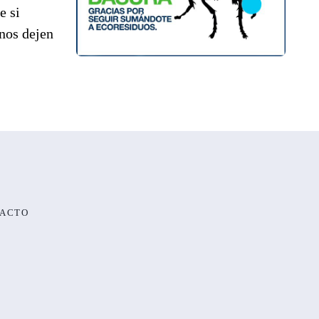
e si
 nos dejen
ACTO