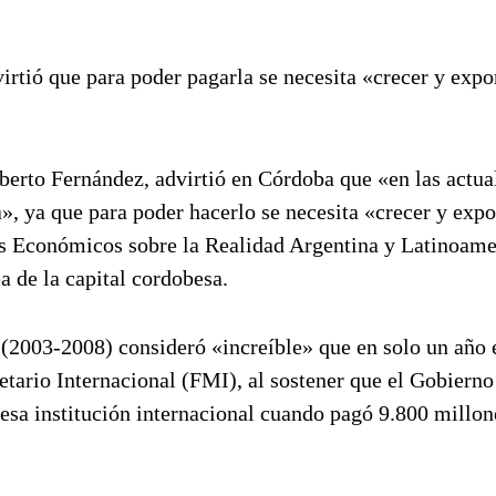
irtió que para poder pagarla se necesita «crecer y expo
lberto Fernández, advirtió en Córdoba que «en las actua
», ya que para poder hacerlo se necesita «crecer y expo
ios Económicos sobre la Realidad Argentina y Latinoam
a de la capital cordobesa.
 (2003-2008) consideró «increíble» que en solo un año e
ario Internacional (FMI), al sostener que el Gobierno
 esa institución internacional cuando pagó 9.800 millon