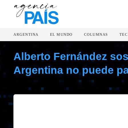
ARGENTINA
EL MUNDO
COLUMNAS
TEC
Alberto Fernández sos
Argentina no puede pa
septiembre 27, 2019