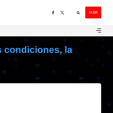
SLQH
 condiciones, la