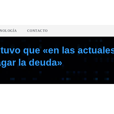
NOLOGÍA
CONTACTO
tuvo que «en las actuales
gar la deuda»