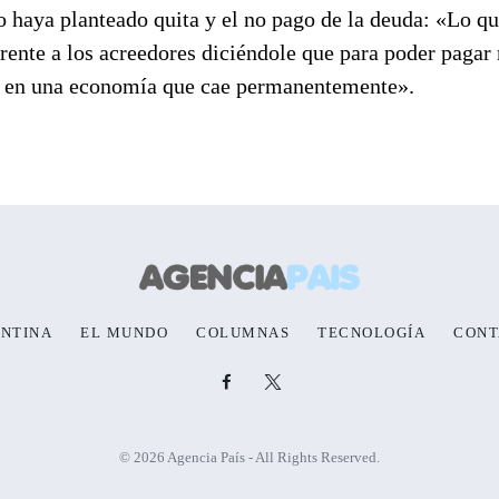
aya planteado quita y el no pago de la deuda: «Lo qu
rente a los acreedores diciéndole que para poder pagar
ar en una economía que cae permanentemente».
NTINA
EL MUNDO
COLUMNAS
TECNOLOGÍA
CONT
© 2026 Agencia País - All Rights Reserved.