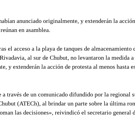
abían anunciado originalmente, y extenderán la acción
 reúnan en asamblea.
ras el acceso a la playa de tanques de almacenamiento 
ivadavia, al sur de Chubut, no levantaron la medida a 
, y extenderán la acción de protesta al menos hasta e
 a través de un comunicado difundido por la regional s
hubut (ATECh), al brindar un parte sobre la última ro
oman las decisiones», reivindicó el secretario general 