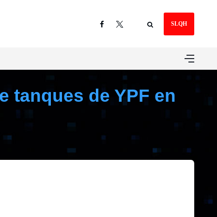
SLQH
de tanques de YPF en