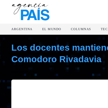
ARGENTINA
EL MUNDO
COLUMNAS
TEC
Los docentes mantiene
Comodoro Rivadavia
septiembre 26, 2019