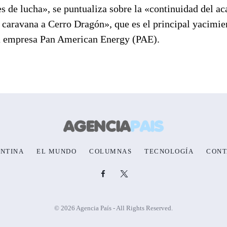
s de lucha», se puntualiza sobre la «continuidad del a
n caravana a Cerro Dragón», que es el principal yacimie
la empresa Pan American Energy (PAE).
NTINA
EL MUNDO
COLUMNAS
TECNOLOGÍA
CONT
© 2026 Agencia País - All Rights Reserved.