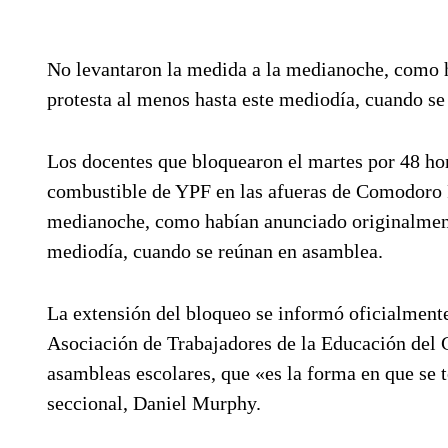
No levantaron la medida a la medianoche, como h
protesta al menos hasta este mediodía, cuando se
Los docentes que bloquearon el martes por 48 ho
combustible de YPF en las afueras de Comodoro R
medianoche, como habían anunciado originalmente
mediodía, cuando se reúnan en asamblea.
La extensión del bloqueo se informó oficialmente
Asociación de Trabajadores de la Educación del C
asambleas escolares, que «es la forma en que se t
seccional, Daniel Murphy.