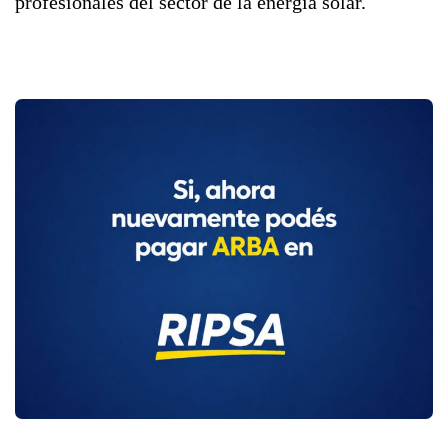
profesionales del sector de la energía solar.