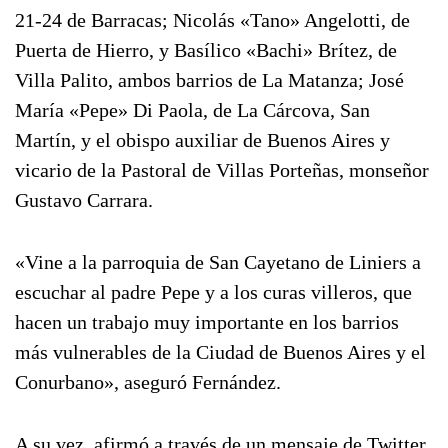
21-24 de Barracas; Nicolás «Tano» Angelotti, de
Puerta de Hierro, y Basílico «Bachi» Brítez, de
Villa Palito, ambos barrios de La Matanza; José
María «Pepe» Di Paola, de La Cárcova, San
Martín, y el obispo auxiliar de Buenos Aires y
vicario de la Pastoral de Villas Porteñas, monseñor
Gustavo Carrara.
«Vine a la parroquia de San Cayetano de Liniers a
escuchar al padre Pepe y a los curas villeros, que
hacen un trabajo muy importante en los barrios
más vulnerables de la Ciudad de Buenos Aires y el
Conurbano», aseguró Fernández.
A su vez, afirmó a través de un mensaje de Twitter