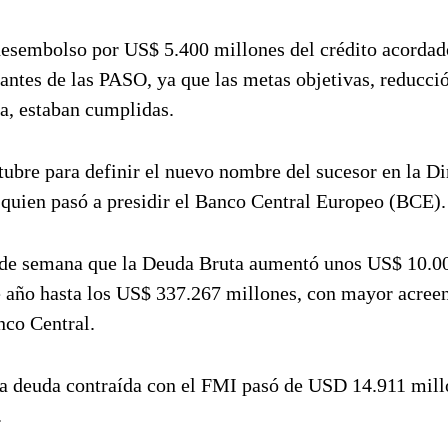
 desembolso por US$ 5.400 millones del crédito acordad
antes de las PASO, ya que las metas objetivas, reducci
ia, estaban cumplidas.
tubre para definir el nuevo nombre del sucesor en la D
 quien pasó a presidir el Banco Central Europeo (BCE).
in de semana que la Deuda Bruta aumentó unos US$ 10.0
e año hasta los US$ 337.267 millones, con mayor acree
co Central.
la deuda contraída con el FMI pasó de USD 14.911 mill
.