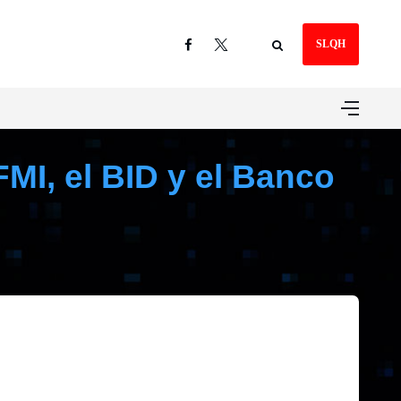
SLQH
MI, el BID y el Banco