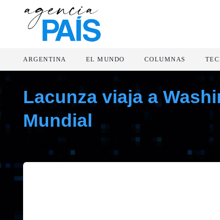
ARGENTINA
EL MUNDO
COLUMNAS
TEC
Lacunza viaja a Washin
Mundial
septiembre 10, 2019