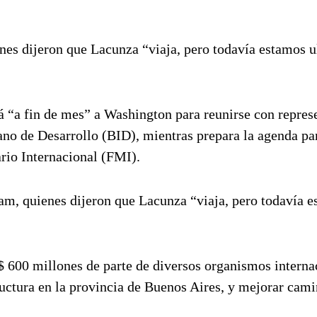
ienes dijeron que Lacunza “viaja, pero todavía estamos 
á “a fin de mes” a Washington para reunirse con repres
no de Desarrollo (BID), mientras prepara la agenda pa
rio Internacional (FMI).
elam, quienes dijeron que Lacunza “viaja, pero todavía 
$ 600 millones de parte de diversos organismos interna
tructura en la provincia de Buenos Aires, y mejorar cam