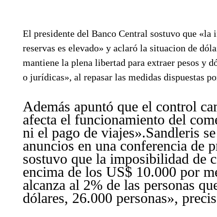
El presidente del Banco Central sostuvo que «la 
reservas es elevado» y aclaró la situacion de dól
mantiene la plena libertad para extraer pesos y dó
o jurídicas», al repasar las medidas dispuestas po
Además apuntó que el control ca
afecta el funcionamiento del come
ni el pago de viajes».Sandleris
se 
anuncios en una conferencia de p
sostuvo que la imposibilidad de 
encima de los US$ 10.000 por m
alcanza al 2% de las personas q
dólares, 26.000 personas», precis