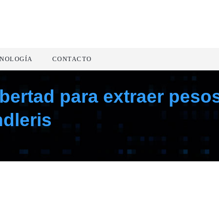
NOLOGÍA
CONTACTO
ibertad para extraer pesos
dleris