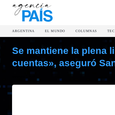
ARGENTINA
EL MUNDO
COLUMNAS
TEC
Se mantiene la plena l
cuentas», aseguró San
septiembre 3, 2019