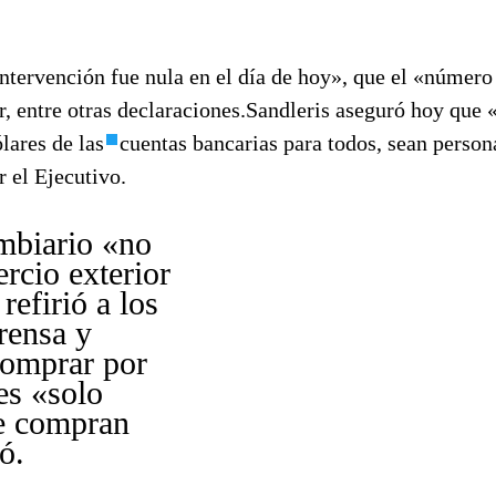
intervención fue nula en el día de hoy», que el «número
ar, entre otras declaraciones.Sandleris aseguró hoy que 
lares de las
cuentas bancarias para todos, sean persona
r el Ejecutivo.
mbiario «no
rcio exterior
refirió a los
rensa y
comprar por
es «solo
ue compran
ó.