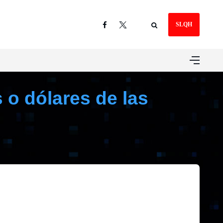
SLQH
 o dólares de las