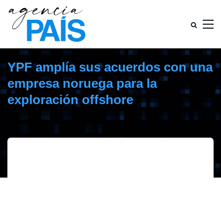
YPF amplía sus acuerdos con una
empresa noruega para la
exploración offshore
agosto 21, 2019