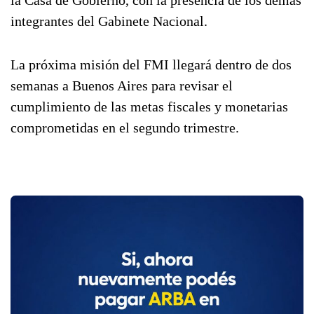
la Casa de Gobierno, con la presencia de los demás
integrantes del Gabinete Nacional.
La próxima misión del FMI llegará dentro de dos
semanas a Buenos Aires para revisar el
cumplimiento de las metas fiscales y monetarias
comprometidas en el segundo trimestre.