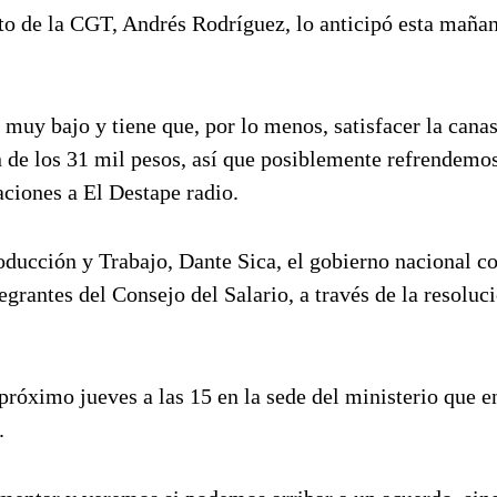
to de la CGT, Andrés Rodríguez, lo anticipó esta maña
muy bajo y tiene que, por lo menos, satisfacer la canas
n de los 31 mil pesos, así que posiblemente refrendemo
aciones a El Destape radio.
oducción y Trabajo, Dante Sica, el gobierno nacional 
egrantes del Consejo del Salario, a través de la resoluc
 próximo jueves a las 15 en la sede del ministerio que 
.