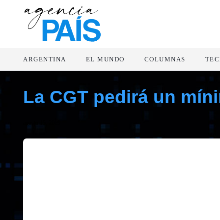
ARGENTINA
EL MUNDO
COLUMNAS
TEC
La CGT pedirá un mínim
agosto 15, 2019