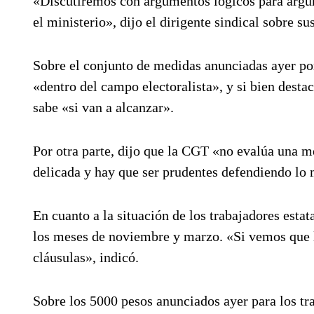
«Discutiremos con argumentos lógicos para argum
el ministerio», dijo el dirigente sindical sobre su
Sobre el conjunto de medidas anunciadas ayer po
«dentro del campo electoralista», y si bien desta
sabe «si van a alcanzar».
Por otra parte, dijo que la CGT «no evalúa una 
delicada y hay que ser prudentes defendiendo lo
En cuanto a la situación de los trabajadores estat
los meses de noviembre y marzo. «Si vemos que la
cláusulas», indicó.
Sobre los 5000 pesos anunciados ayer para los tra