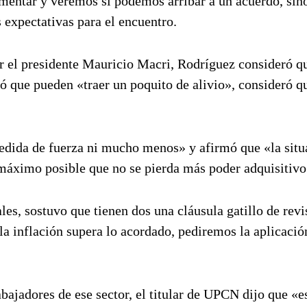
entar y veremos si podemos arribar a un acuerdo, sin
s expectativas para el encuentro.
r el presidente Mauricio Macri, Rodríguez consideró q
có que pueden «traer un poquito de alivio», consideró q
medida de fuerza ni mucho menos» y afirmó que «la situ
 máximo posible que no se pierda más poder adquisitiv
ales, sostuvo que tienen dos una cláusula gatillo de revi
 inflación supera lo acordado, pediremos la aplicació
bajadores de ese sector, el titular de UPCN dijo que «e