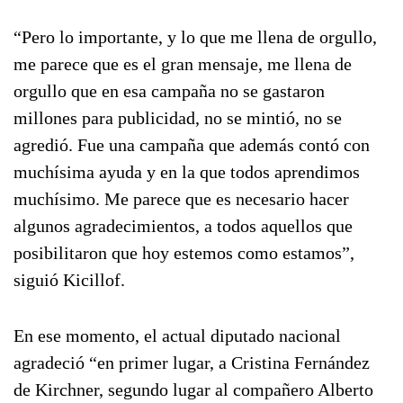
“Pero lo importante, y lo que me llena de orgullo,
me parece que es el gran mensaje, me llena de
orgullo que en esa campaña no se gastaron
millones para publicidad, no se mintió, no se
agredió. Fue una campaña que además contó con
muchísima ayuda y en la que todos aprendimos
muchísimo. Me parece que es necesario hacer
algunos agradecimientos, a todos aquellos que
posibilitaron que hoy estemos como estamos”,
siguió Kicillof.
En ese momento, el actual diputado nacional
agradeció “en primer lugar, a Cristina Fernández
de Kirchner, segundo lugar al compañero Alberto