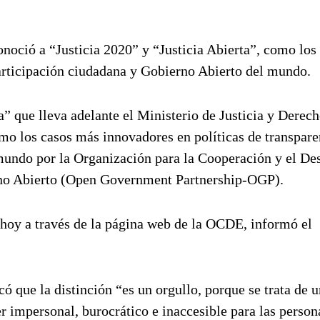
ció a “Justicia 2020” y “Justicia Abierta”, como los
participación ciudadana y Gobierno Abierto del mundo.
” que lleva adelante el Ministerio de Justicia y Derec
mo los casos más innovadores en políticas de transpare
mundo por la Organización para la Cooperación y el Des
no Abierto (Open Government Partnership-OGP).
o hoy a través de la página web de la OCDE, informó el
có que la distinción “es un orgullo, porque se trata de 
r impersonal, burocrático e inaccesible para las person