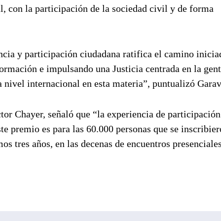
l, con la participación de la sociedad civil y de forma
ncia y participación ciudadana ratifica el camino inici
formación e impulsando una Justicia centrada en la gent
 nivel internacional en esta materia”, puntualizó Gara
ctor Chayer, señaló que “la experiencia de participación
ste premio es para las 60.000 personas que se inscribier
mos tres años, en las decenas de encuentros presenciales