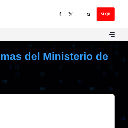
SLQH
mas del Ministerio de