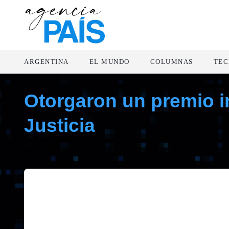
ARGENTINA
EL MUNDO
COLUMNAS
TEC
Otorgaron un premio i
Justicia
julio 6, 2019