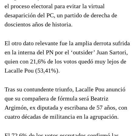
el proceso electoral para evitar la virtual
desaparición del PC, un partido de derecha de
doscientos años de historia.
El otro dato relevante fue la amplia derrota sufrida
en la interna del PN por el ‘outsider’ Juan Sartori,
quien con 21,6% de los votos quedó muy lejos de
Lacalle Pou (53,41%).
Tras su contundente triunfo, Lacalle Pou anunció
que su compañera de fórmula será Beatriz
Argimón, ex diputada y escribana de 57 años, con
cuatro décadas de militancia en la agrupación.
El 72,6% de los votos escrutados confirmó las