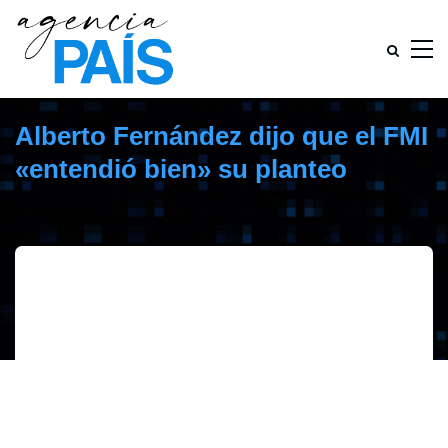
Alberto Fernández dijo que el FMI
«entendió bien» su planteo
junio 28, 2019