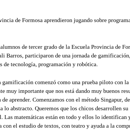
rovincia de Formosa aprendieron jugando sobre program
 alumnos de tercer grado de la Escuela Provincia de Fo
i Barros, participaron de una jornada de gamificación,
os de tecnología, programación y robótica.
«La gamificación comenzó como una prueba piloto con la
ante muy importante que nos está dando muy buenos resu
a de aprender. Comenzamos con el método Singapur, de
o a lo abstracto. Queremos que los chicos desarrollen su
 Las matemáticas están en todo y ellos lo identifican 
con el estudio de textos, con teatro y ayuda a la comp