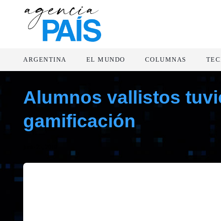
ARGENTINA
EL MUNDO
COLUMNAS
TEC
Alumnos vallistos tuvi
gamificación
junio 25, 2019