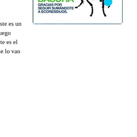
ste es un
juego
te es el
e lo van