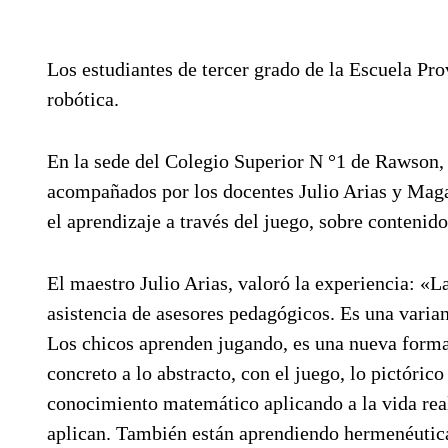
Los estudiantes de tercer grado de la Escuela P
robótica.
En la sede del Colegio Superior N °1 de Rawson,
acompañados por los docentes Julio Arias y Magal
el aprendizaje a través del juego, sobre contenid
El maestro Julio Arias, valoró la experiencia: 
asistencia de asesores pedagógicos. Es una vari
Los chicos aprenden jugando, es una nueva form
concreto a lo abstracto, con el juego, lo pictóric
conocimiento matemático aplicando a la vida real.
aplican. También están aprendiendo hermenéutica 