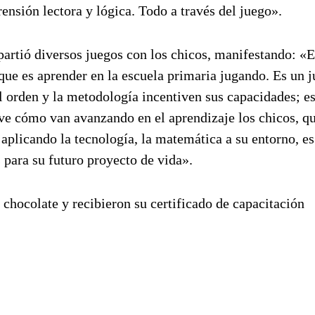
sión lectora y lógica. Todo a través del juego».
partió diversos juegos con los chicos, manifestando: «E
ue es aprender en la escuela primaria jugando. Es un 
el orden y la metodología incentiven sus capacidades; es
ve cómo van avanzando en el aprendizaje los chicos, qu
 aplicando la tecnología, la matemática a su entorno, es
 para su futuro proyecto de vida».
 chocolate y recibieron su certificado de capacitación