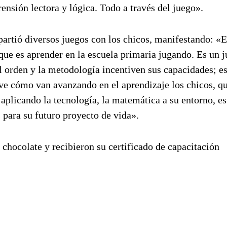
sión lectora y lógica. Todo a través del juego».
partió diversos juegos con los chicos, manifestando: «E
ue es aprender en la escuela primaria jugando. Es un 
el orden y la metodología incentiven sus capacidades; es
ve cómo van avanzando en el aprendizaje los chicos, qu
 aplicando la tecnología, la matemática a su entorno, es
 para su futuro proyecto de vida».
 chocolate y recibieron su certificado de capacitación