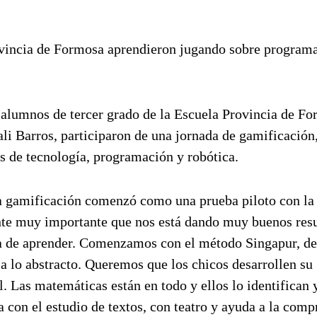
rovincia de Formosa aprendieron jugando sobre program
 alumnos de tercer grado de la Escuela Provincia de Fo
i Barros, participaron de una jornada de gamificación,
os de tecnología, programación y robótica.
«La gamificación comenzó como una prueba piloto con la
ante muy importante que nos está dando muy buenos resu
a de aprender. Comenzamos con el método Singapur, de
o a lo abstracto. Queremos que los chicos desarrollen su
 Las matemáticas están en todo y ellos lo identifican 
con el estudio de textos, con teatro y ayuda a la comp