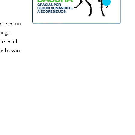
ste es un
juego
te es el
e lo van