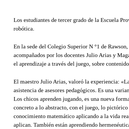
Los estudiantes de tercer grado de la Escuela P
robótica.
En la sede del Colegio Superior N °1 de Rawson,
acompañados por los docentes Julio Arias y Magal
el aprendizaje a través del juego, sobre contenid
El maestro Julio Arias, valoró la experiencia: 
asistencia de asesores pedagógicos. Es una vari
Los chicos aprenden jugando, es una nueva form
concreto a lo abstracto, con el juego, lo pictóric
conocimiento matemático aplicando a la vida real.
aplican. También están aprendiendo hermenéutica 