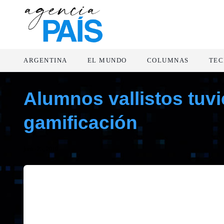
ARGENTINA
EL MUNDO
COLUMNAS
TEC
Alumnos vallistos tuvi
gamificación
junio 25, 2019