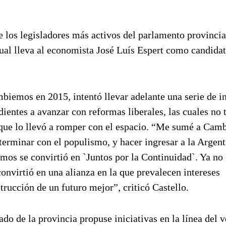
 los legisladores más activos del parlamento provincial
cual lleva al economista José Luís Espert como candidat
biemos en 2015, intentó llevar adelante una serie de in
dientes a avanzar con reformas liberales, las cuales no 
 que lo llevó a romper con el espacio. “Me sumé a Ca
terminar con el populismo, y hacer ingresar a la Argent
s se convirtió en `Juntos por la Continuidad`. Ya no e
convirtió en una alianza en la que prevalecen intereses
trucción de un futuro mejor”, criticó Castello.
ado de la provincia propuse iniciativas en la línea del 