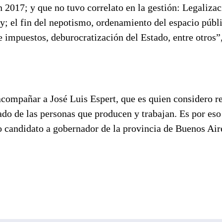
n 2017; y que no tuvo correlato en la gestión: Legaliza
y; el fin del nepotismo, ordenamiento del espacio públ
de impuestos, deburocratización del Estado, entre otros”
acompañar a José Luis Espert, que es quien considero r
dado de las personas que producen y trabajan. Es por eso
candidato a gobernador de la provincia de Buenos Air