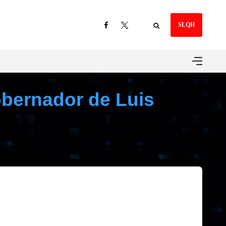
SLQH
obernador de Luis