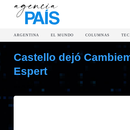
ARGENTINA
EL MUNDO
COLUMNAS
TEC
Castello dejó Cambiem
Espert
junio 24, 2019