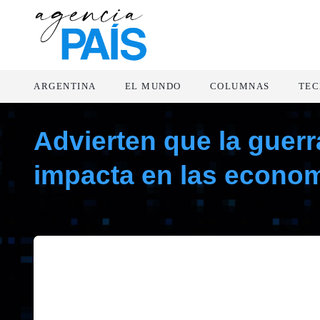
ARGENTINA
EL MUNDO
COLUMNAS
TEC
Advierten que la guer
impacta en las econom
junio 22, 2019