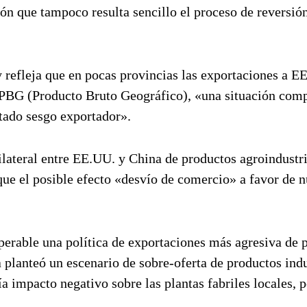
ón que tampoco resulta sencillo el proceso de reversión
ay refleja que en pocas provincias las exportaciones a E
 PBG (Producto Bruto Geográfico), «una situación comp
itado sesgo exportador».
lateral entre EE.UU. y China de productos agroindustri
que el posible efecto «desvío de comercio» a favor de n
perable una política de exportaciones más agresiva de p
a planteó un escenario de sobre-oferta de productos indu
a impacto negativo sobre las plantas fabriles locales, p