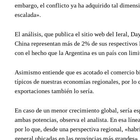
embargo, el conflicto ya ha adquirido tal dimensi
escalada».
El análisis, que publica el sitio web del Ieral, D
China representan más de 2% de sus respectivos
con el hecho que la Argentina es un país con lim
Asimismo entiende que es acotado el comercio bi
típicos de nuestras economías regionales, por lo 
exportaciones también lo sería.
En caso de un menor crecimiento global, sería es
ambas potencias, observa el analista. En esa líne
por lo que, desde una perspectiva regional, «habrí
general ubicadas en las provincias más grandes».