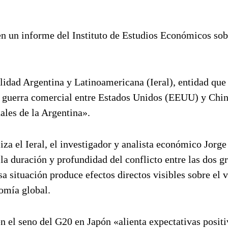
 en un informe del Instituto de Estudios Económicos sob
lidad Argentina y Latinoamericana (Ieral), entidad qu
la guerra comercial entre Estados Unidos (EEUU) y Chin
ales de la Argentina».
iza el Ieral, el investigador y analista económico Jorg
la duración y profundidad del conflicto entre las dos g
a situación produce efectos directos visibles sobre el
omía global.
 el seno del G20 en Japón «alienta expectativas positi