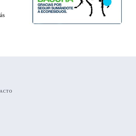
ás
ACTO