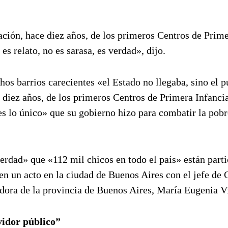
ación, hace diez años, de los primeros Centros de Prim
s relato, no es sarasa, es verdad», dijo.
os barrios carecientes «el Estado no llegaba, sino el p
e diez años, de los primeros Centros de Primera Infanci
es lo único» que su gobierno hizo para combatir la pobr
verdad» que «112 mil chicos en todo el país» están part
 en un acto en la ciudad de Buenos Aires con el jefe de
dora de la provincia de Buenos Aires, María Eugenia V
vidor público”