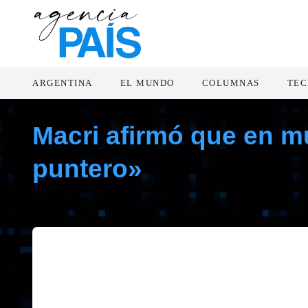
ARGENTINA
EL MUNDO
COLUMNAS
TEC
Macri afirmó que en mu
puntero»
junio 19, 2019