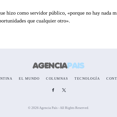
 que hizo como servidor público, «porque no hay nada m
portunidades que cualquier otro».
NTINA
EL MUNDO
COLUMNAS
TECNOLOGÍA
CONT
© 2026 Agencia País - All Rights Reserved.