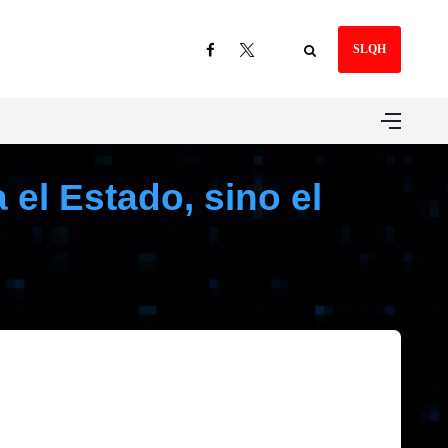
SLQH
el Estado, sino el