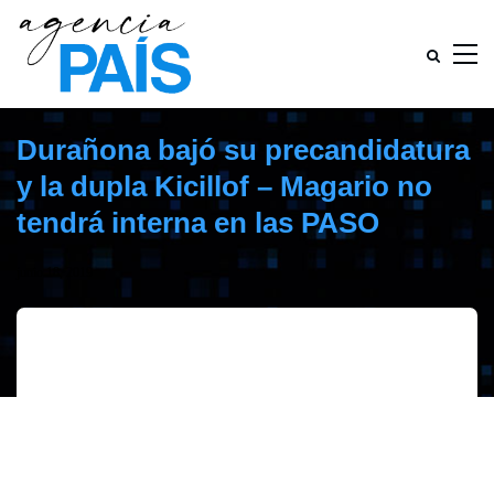
Durañona bajó su precandidatura
y la dupla Kicillof – Magario no
tendrá interna en las PASO
junio 18, 2019