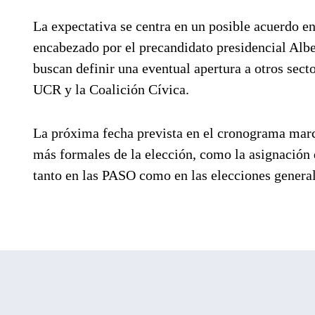
La expectativa se centra en un posible acuerdo e
encabezado por el precandidato presidencial Alb
buscan definir una eventual apertura a otros sect
UCR y la Coalición Cívica.
La próxima fecha prevista en el cronograma marca
más formales de la elección, como la asignación de
tanto en las PASO como en las elecciones general