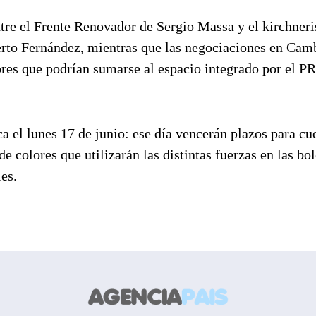
ntre el Frente Renovador de Sergio Massa y el kirchner
erto Fernández, mientras que las negociaciones en Ca
ores que podrían sumarse al espacio integrado por el PR
 el lunes 17 de junio: ese día vencerán plazos para cu
 colores que utilizarán las distintas fuerzas en las bol
es.