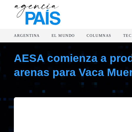
ARGENTINA
EL MUNDO
COLUMNAS
TEC
AESA comienza a produ
arenas para Vaca Muer
junio 11, 2019