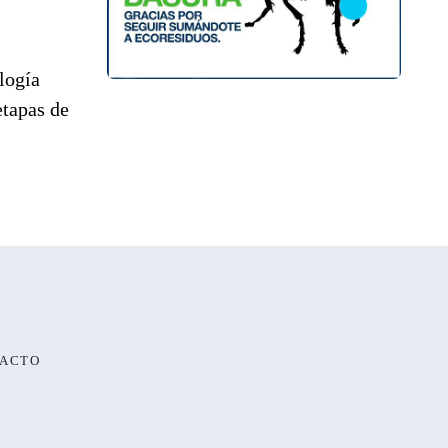
logía
etapas de
ACTO