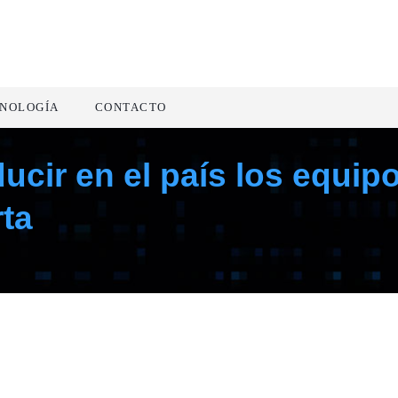
NOLOGÍA
CONTACTO
cir en el país los equipo
ta