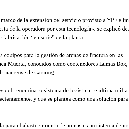
 marco de la extensión del servicio provisto a YPF e im
sta de la operadora por esta tecnología», se explicó de
 fabricación “en serie” de la planta.
 equipos para la gestión de arenas de fractura en las
Vaca Muerta, conocidos como contenedores Lumas Box,
d bonaerense de Canning.
tes del denominado sistema de logística de última milla
cientemente, y que se plantea como una solución para 
la para el abastecimiento de arenas es un sistema de u