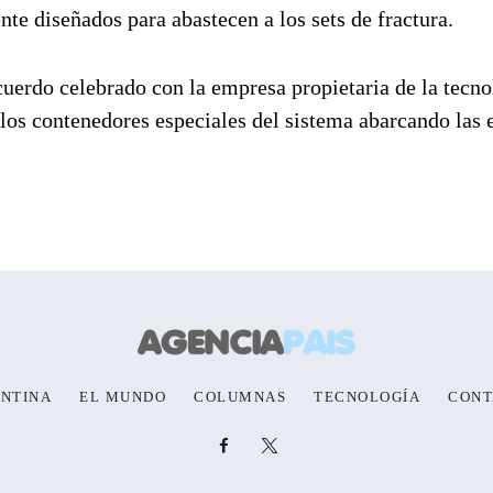
te diseñados para abastecen a los sets de fractura.
acuerdo celebrado con la empresa propietaria de la tecno
os contenedores especiales del sistema abarcando las 
NTINA
EL MUNDO
COLUMNAS
TECNOLOGÍA
CONT