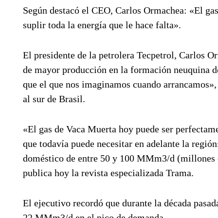
Según destacó el CEO, Carlos Ormachea: «El gas
suplir toda la energía que le hace falta».
El presidente de la petrolera Tecpetrol, Carlos O
de mayor producción en la formación neuquina d
que el que nos imaginamos cuando arrancamos», y
al sur de Brasil.
«El gas de Vaca Muerta hoy puede ser perfectamen
que todavía puede necesitar en adelante la región
doméstico de entre 50 y 100 MMm3/d (millones d
publica hoy la revista especializada Trama.
El ejecutivo recordó que durante la década pasad
22 MMm3/d en el pico de demanda.