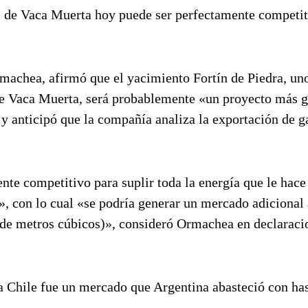
 de Vaca Muerta hoy puede ser perfectamente competit
rmachea, afirmó que el yacimiento Fortín de Piedra, uno
e Vaca Muerta, será probablemente «un proyecto más 
 anticipó que la compañía analiza la exportación de ga
te competitivo para suplir toda la energía que le hace 
», con lo cual «se podría generar un mercado adicional 
e metros cúbicos)», consideró Ormachea en declaraci
a Chile fue un mercado que Argentina abasteció con has