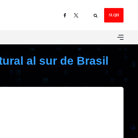
SLQH
ural al sur de Brasil