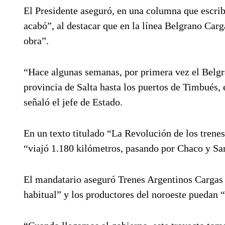
El Presidente aseguró, en una columna que escrib
acabó”, al destacar que en la línea Belgrano Car
obra”.
“Hace algunas semanas, por primera vez el Belgra
provincia de Salta hasta los puertos de Timbués, 
señaló el jefe de Estado.
En un texto titulado “La Revolución de los trene
“viajó 1.180 kilómetros, pasando por Chaco y San
El mandatario aseguró Trenes Argentinos Cargas r
habitual” y los productores del noroeste puedan 