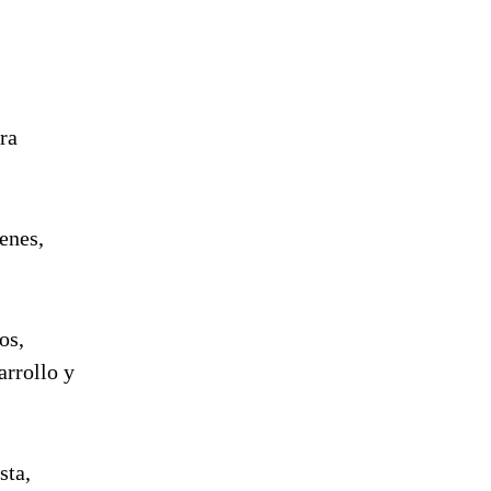
ra
enes,
os,
arrollo y
sta,