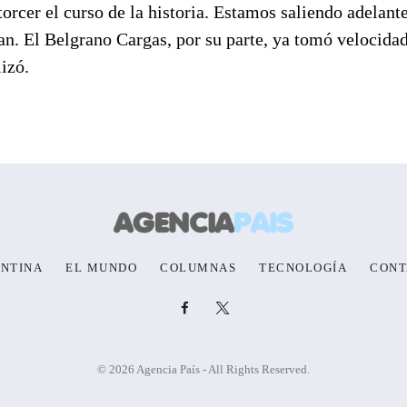
rcer el curso de la historia. Estamos saliendo adelante
n. El Belgrano Cargas, por su parte, ya tomó velocidad
izó.
NTINA
EL MUNDO
COLUMNAS
TECNOLOGÍA
CONT
© 2026 Agencia País - All Rights Reserved.