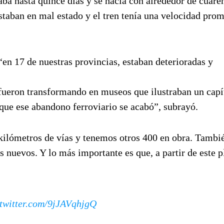
ba hasta quince días y se hacía con alrededor de cuare
taban en mal estado y el tren tenía una velocidad pro
 “en 17 de nuestras provincias, estaban deterioradas y
e fueron transformando en museos que ilustraban un capí
que ese abandono ferroviario se acabó”, subrayó.
kilómetros de vías y tenemos otros 400 en obra. Tambi
nuevos. Y lo más importante es que, a partir de este p
.twitter.com/9jJAVqhjgQ