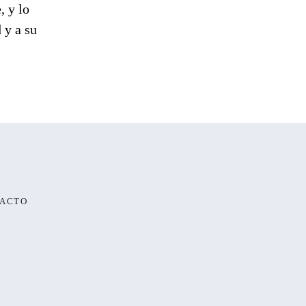
, y lo
 y a su
ACTO