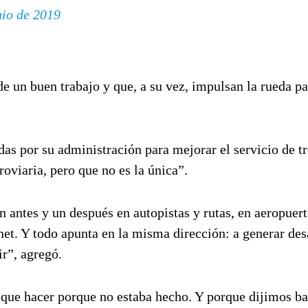
nio de 2019
e un buen trabajo y que, a su vez, impulsan la rueda pa
das por su administración para mejorar el servicio de tr
roviaria, pero que no es la única”.
antes y un después en autopistas y rutas, en aeropuert
net. Y todo apunta en la misma dirección: a generar des
r”, agregó.
 que hacer porque no estaba hecho. Y porque dijimos ba