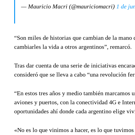
— Mauricio Macri (@mauriciomacri)
1 de ju
“Son miles de historias que cambian de la mano d
cambiarles la vida a otros argentinos”, remarcó.
Tras dar cuenta de una serie de iniciativas encara
consideró que se lleva a cabo “una revolución fer
“En estos tres años y medio también marcamos un 
aviones y puertos, con la conectividad 4G e Inter
oportunidades ahí donde cada argentino elige vivi
«No es lo que vinimos a hacer, es lo que tuvimos