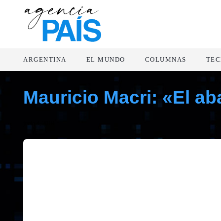
ARGENTINA
EL MUNDO
COLUMNAS
TEC
Mauricio Macri: «El a
junio 3, 2019