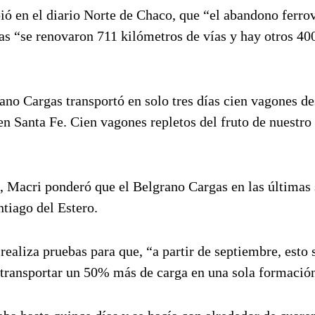
ió en el diario Norte de Chaco, que “el abandono ferrov
gas “se renovaron 711 kilómetros de vías y hay otros 40
no Cargas transportó en solo tres días cien vagones de
en Santa Fe. Cien vagones repletos del fruto de nuestro 
s, Macri ponderó que el Belgrano Cargas en las última
tiago del Estero.
ealiza pruebas para que, “a partir de septiembre, esto 
“transportar un 50% más de carga en una sola formació