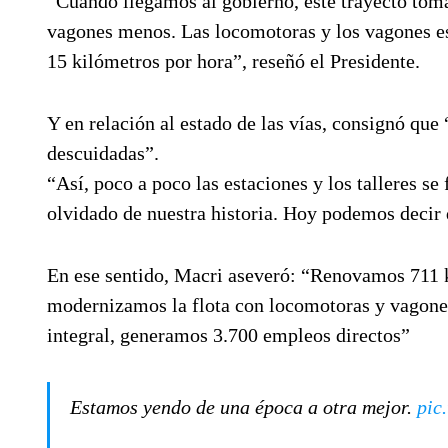
“Cuando llegamos al gobierno, este trayecto toma
vagones menos. Las locomotoras y los vagones es
15 kilómetros por hora”, reseñó el Presidente.
Y en relación al estado de las vías, consignó que
descuidadas”.
“Así, poco a poco las estaciones y los talleres s
olvidado de nuestra historia. Hoy podemos decir 
En ese sentido, Macri aseveró: “Renovamos 711 
modernizamos la flota con locomotoras y vagones 
integral, generamos 3.700 empleos directos”
Estamos yendo de una época a otra mejor.
pic