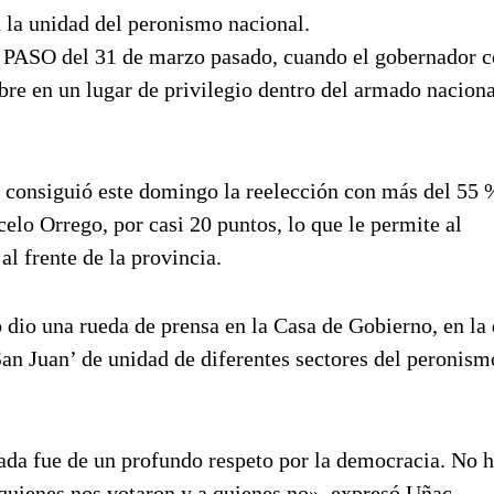
 la unidad del peronismo nacional.
las PASO del 31 de marzo pasado, cuando el gobernador c
bre en un lugar de privilegio dentro del armado naciona
 consiguió este domingo la reelección con más del 55 
celo Orrego, por casi 20 puntos, lo que le permite al
l frente de la provincia.
 dio una rueda de prensa en la Casa de Gobierno, en la
an Juan’ de unidad de diferentes sectores del peronism
nada fue de un profundo respeto por la democracia. No 
 quienes nos votaron y a quienes no», expresó Uñac.