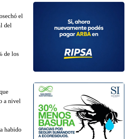
osechó el
l del
% de los
 que
o a nivel
ha habido