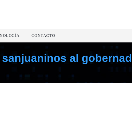
NOLOGÍA
CONTACTO
s sanjuaninos al goberna