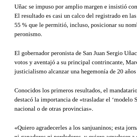
Uñac se impuso por amplio margen e insistió con
El resultado es casi un calco del registrado en 
55 % que le permitió, incluso, posicionar su nom
peronismo.
El gobernador peronista de San Juan Sergio Uñac
votos y aventajó a su principal contrincante, Mar
justicialismo alcanzar una hegemonía de 20 años a
Conocidos los primeros resultados, el mandatario
destacó la importancia de «trasladar el ‘modelo S
nacional o de otras provincias».
«Quiero agradecerles a los sanjuaninos; esta jor
ni ganadores ni perdedores, y quiero agradecer a