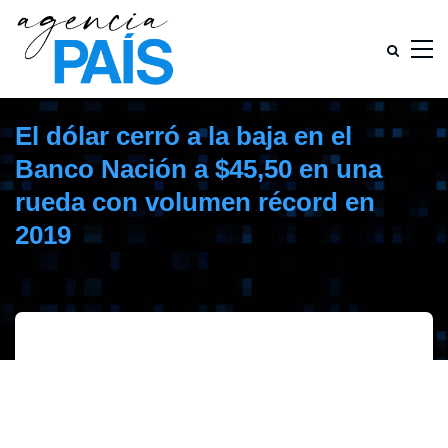
El dólar cerró a la baja en el
Banco Nación a $45,50 en una
rueda con volumen récord en
2019
mayo 31, 2019