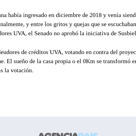
na había ingresado en diciembre de 2018 y venía sien
nalmente, y entre los gritos y quejas que se escuchaba
dores UVA, el Senado no aprobó la iniciativa de Susbiel
eudores de créditos UVA, votando en contra del proyec
. El sueño de la casa propia o el 0Km se transformó e
s la votación.