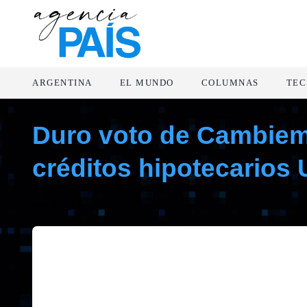
ARGENTINA
EL MUNDO
COLUMNAS
TEC
Duro voto de Cambiemo
créditos hipotecarios
mayo 31, 2019