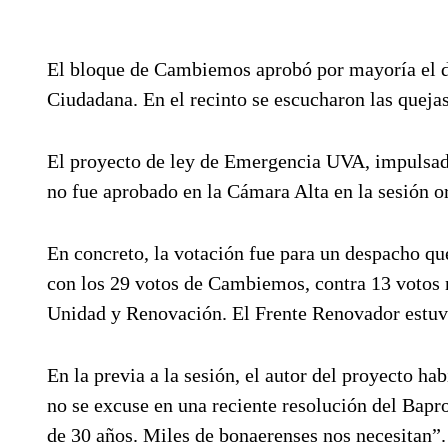
El bloque de Cambiemos aprobó por mayoría el d
Ciudadana. En el recinto se escucharon las quejas
El proyecto de ley de Emergencia UVA, impulsad
no fue aprobado en la Cámara Alta en la sesión o
En concreto, la votación fue para un despacho que
con los 29 votos de Cambiemos, contra 13 votos n
Unidad y Renovación. El Frente Renovador estuv
En la previa a la sesión, el autor del proyecto 
no se excuse en una reciente resolución del Bapr
de 30 años. Miles de bonaerenses nos necesitan”.