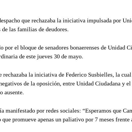
espacho que rechazaba la iniciativa impulsada por Un
 de las familias de deudores.
o por el bloque de senadores bonaerenses de Unidad C
rdinaria de este jueves 30 de mayo.
 rechazaba la iniciativa de Federico Susbielles, la cual
egativos de la oposición, entre Unidad Ciudadana y el
o ausente.
había manifestado por redes sociales: “Esperamos que C
o que promueve apenas un paliativo por 7 meses frente 