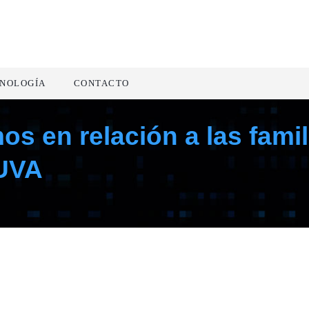
NOLOGÍA
CONTACTO
s en relación a las fami
 UVA