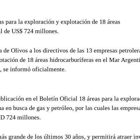
as para la exploración y explotación de 18 áreas
tal de US$ 724 millones.
 de Olivos a los directivos de las 13 empresas petroler
otación de 18 áreas hidrocarburíferas en el Mar Argent
, se informó oficialmente.
licación en el Boletín Oficial 18 áreas para la explora
na en busca de gas y petróleo, por las cuales las empres
SD 724 millones.
más grande de los últimos 30 años, y permitirá atraer in