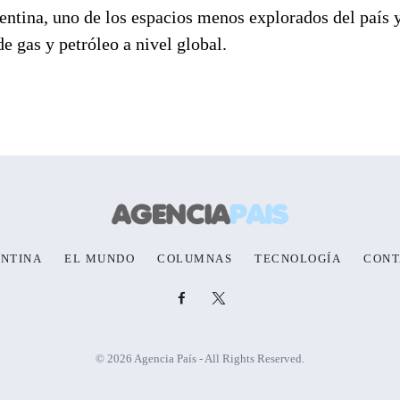
rgentina, uno de los espacios menos explorados del país 
e gas y petróleo a nivel global.
NTINA
EL MUNDO
COLUMNAS
TECNOLOGÍA
CONT
© 2026 Agencia País - All Rights Reserved.