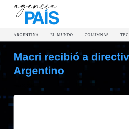
ARGENTINA
EL MUNDO
COLUMNAS
TEC
Macri recibió a direct
Argentino
mayo 20, 2019