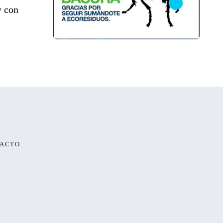
y con
ACTO