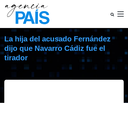
La hija del acusado Fernández
dijo que Navarro Cádiz fue el
tirador
mayo 11, 2019